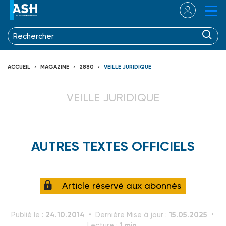
ACCUEIL
MAGAZINE
2880
VEILLE JURIDIQUE
VEILLE JURIDIQUE
AUTRES TEXTES OFFICIELS
Article réservé aux abonnés
24.10.2014
15.05.2025
Publié le :
Dernière Mise à jour :
1 min.
Lecture :