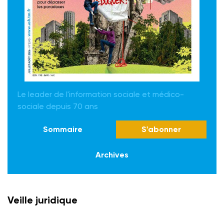
Le leader de l'information sociale et médico-
sociale depuis 70 ans
Sommaire
S'abonner
Archives
Veille juridique