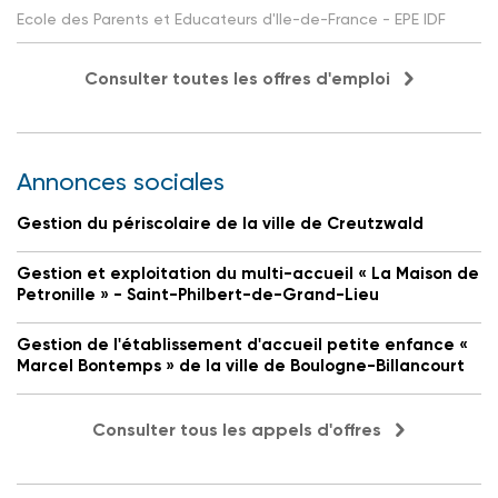
Ecole des Parents et Educateurs d'Ile-de-France - EPE IDF
Consulter toutes les offres d'emploi
Annonces sociales
Gestion du périscolaire de la ville de Creutzwald
Gestion et exploitation du multi-accueil « La Maison de
Petronille » - Saint-Philbert-de-Grand-Lieu
Gestion de l'établissement d'accueil petite enfance «
Marcel Bontemps » de la ville de Boulogne-Billancourt
Consulter tous les appels d'offres