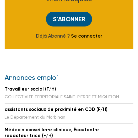
S'ABONNER
Déjà Abonné ?
Se connecter
Annonces emploi
Travailleur social (F/H)
COLLECTIVITE TERRITORIALE SAINT-PIERRE ET MIQUELON
assistants sociaux de proximité en CDD (F/H)
Le Département du Morbihan
Médecin conseiller·e clinique, Écoutant·e
rédacteur·trice (F/H)