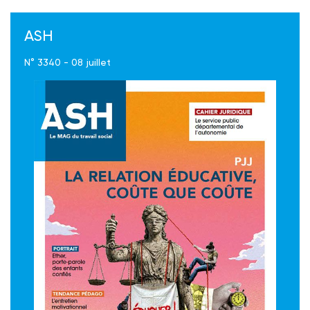
ASH
N° 3340 - 08 juillet