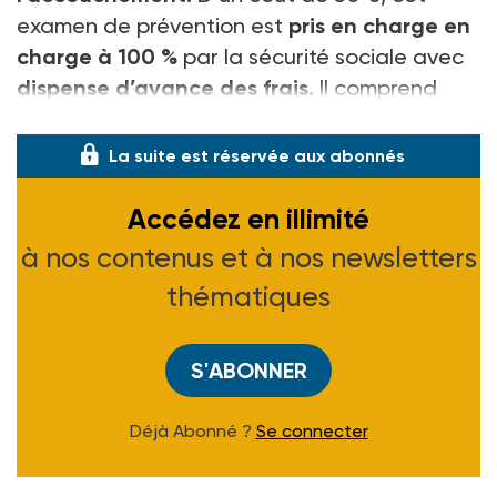
examen de prévention est
pris en charge en
charge à 100 %
par la sécurité sociale avec
dispense d’avance des frais.
Il comprend
obligatoirement le bilan buc
La suite est réservée aux abonnés
Accédez en illimité
à nos contenus et à nos newsletters
thématiques
S'ABONNER
Déjà Abonné ?
Se connecter