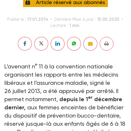
Article réservé aux abonnés
17.01.2014
15.05.2025
Publié le :
Dernière Mise à jour :
1 min.
Lecture :
L’avenant n° 11 à la convention nationale
organisant les rapports entre les médecins
libéraux et l’assurance maladie, signé le
26 juillet 2013, a été approuvé par arrêté. Il
er
permet notamment,
depuis le 1
décembre
dernier,
aux femmes enceintes de bénéficier
du dispositif de prévention bucco-dentaire,
réservé jusque-là aux enfants âgés de 6 à 18