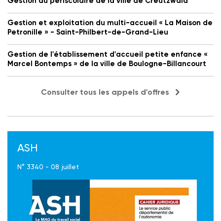
Gestion du périscolaire de la ville de Creutzwald
Gestion et exploitation du multi-accueil « La Maison de
Petronille » - Saint-Philbert-de-Grand-Lieu
Gestion de l'établissement d'accueil petite enfance «
Marcel Bontemps » de la ville de Boulogne-Billancourt
Consulter tous les appels d'offres
ASH
N° 3340 - 08 juillet