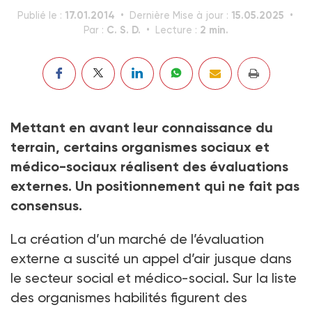
17.01.2014
15.05.2025
Publié le :
Dernière Mise à jour :
C. S. D.
2 min.
Par :
Lecture :
Mettant en avant leur connaissance du
terrain, certains organismes sociaux et
médico-sociaux réalisent des évaluations
externes. Un positionnement qui ne fait pas
consensus.
La création d’un marché de l’évaluation
externe a suscité un appel d’air jusque dans
le secteur social et médico-social. Sur la liste
des organismes habilités figurent des