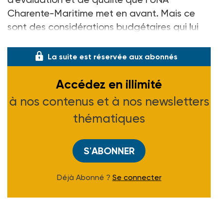
Charente-Maritime met en avant. Mais ce
sont des considérations budgétaires qui lui
ont fait
La suite est réservée aux abonnés
Accédez en illimité
à nos contenus et à nos newsletters
thématiques
S'ABONNER
Déjà Abonné ?
Se connecter