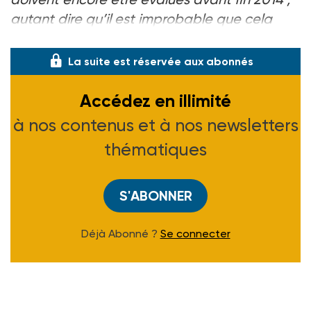
autant dire qu’il est improbable que cela
puisse se faire dans des conditions correc
La suite est réservée aux abonnés
Accédez en illimité
à nos contenus et à nos newsletters
thématiques
S'ABONNER
Déjà Abonné ?
Se connecter