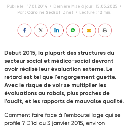
17.01.2014
15.05.2025
Publié le :
Dernière Mise à jour :
Caroline Sédrati Dinet
12 min.
Par :
Lecture :
Début 2015, la plupart des structures du
secteur social et médico-social devront
avoir réalisé leur évaluation externe. Le
retard est tel que l’engorgement guette.
Avec le risque de voir se multiplier les
évaluations au rabais, plus proches de
l’audit, et les rapports de mauvaise qualité.
Comment faire face à l’em­bouteillage qui se
profile ? D’ici au 3 janvier 2015, environ