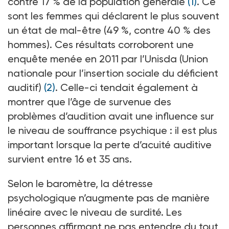
contre 17 % de la population générale
(1)
. Ce
sont les femmes qui déclarent le plus souvent
un état de mal-être (49 %, contre 40 % des
hommes). Ces résultats corroborent une
enquête menée en 2011 par l’Unisda (Union
nationale pour l’insertion sociale du déficient
auditif)
(2)
. Celle-ci tendait également à
montrer que l’âge de survenue des
problèmes d’audition avait une influence sur
le niveau de souffrance psychique : il est plus
important lorsque la perte d’acuité auditive
survient entre 16 et 35 ans.
Selon le baromètre, la détresse
psychologique n’augmente pas de manière
linéaire avec le niveau de surdité. Les
personnes affirmant ne pas entendre du tout