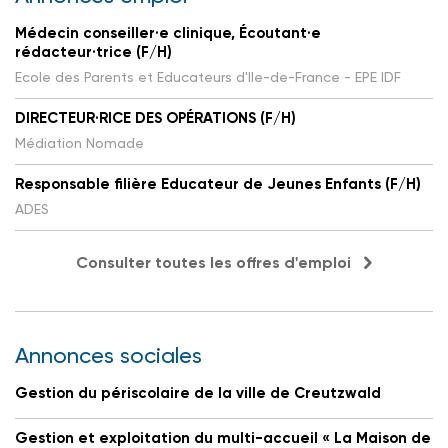
Médecin conseiller·e clinique, Écoutant·e
rédacteur·trice (F/H)
Ecole des Parents et Educateurs d'Ile-de-France - EPE IDF
DIRECTEUR·RICE DES OPÉRATIONS (F/H)
Médiation Nomade
Responsable filière Educateur de Jeunes Enfants (F/H)
ADES
Consulter toutes les offres d'emploi
Annonces sociales
Gestion du périscolaire de la ville de Creutzwald
Gestion et exploitation du multi-accueil « La Maison de