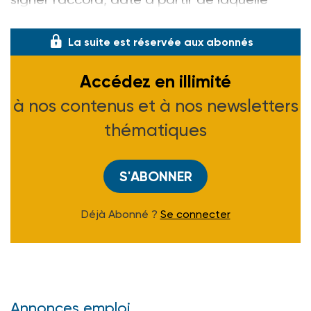
courra le délai d’opposition.
La suite est réservée aux abonnés
Accédez en illimité
à nos contenus et à nos newsletters
thématiques
S'ABONNER
Déjà Abonné ?
Se connecter
Annonces emploi