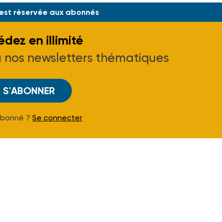
 est réservée aux abonnés
dez en illimité
à nos newsletters thématiques
S'ABONNER
Abonné ?
Se connecter