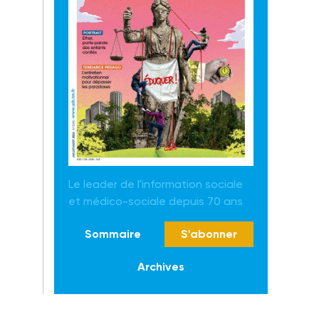
Le leader de l'information sociale
et médico-sociale depuis 70 ans
Sommaire
S'abonner
Archives