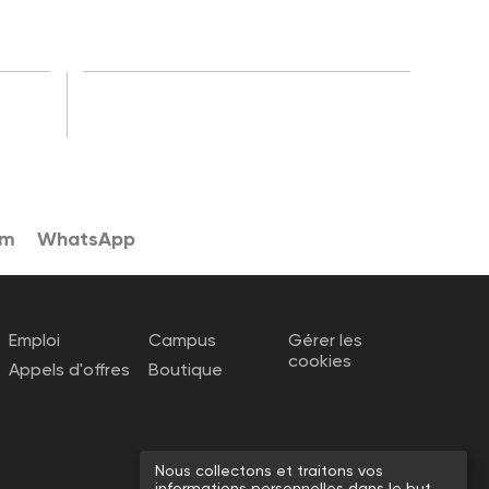
am
WhatsApp
Emploi
Campus
Gérer les
cookies
Appels d'offres
Boutique
Nous collectons et traitons vos
informations personnelles dans le but