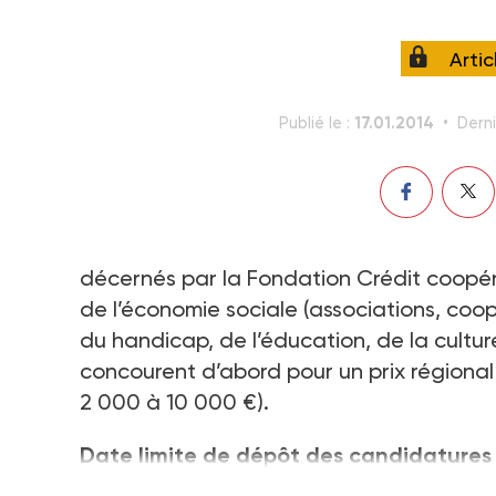
Arti
17.01.2014
Publié le :
Derni
décernés par la Fondation Crédit coopér
de l’économie sociale (associations, coop
du handicap, de l’éducation, de la cult
concourent d’abord pour un prix régional 
2 000 à 10 000 €).
Date limite de dépôt des candidatures :
www.credit-cooperatif.coop/fondation