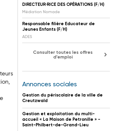
DIRECTEUR·RICE DES OPÉRATIONS (F/H)
Médiation Nomade
Responsable filière Educateur de
Jeunes Enfants (F/H)
ADES
Consulter toutes les offres
d'emploi
teurs
ion,
Annonces sociales
Gestion du périscolaire de la ville de
de
Creutzwald
Gestion et exploitation du multi-
accueil « La Maison de Petronille » -
Saint-Philbert-de-Grand-Lieu