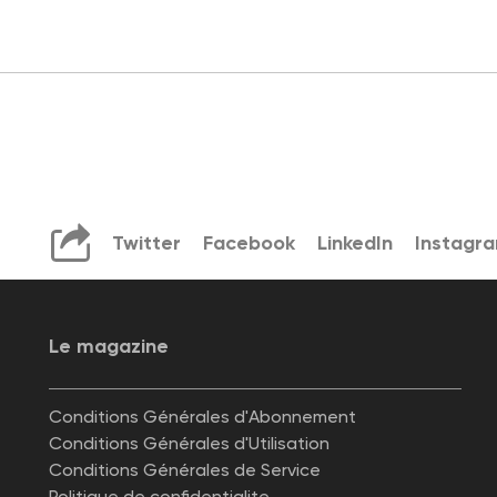
Twitter
Facebook
LinkedIn
Instagr
Le magazine
Conditions Générales d'Abonnement
Conditions Générales d'Utilisation
Conditions Générales de Service
Politique de confidentialite