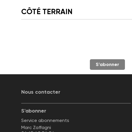
CÔTÉ TERRAIN
S'abonner
Nous contacter
S'abonner
Service abonnements
Marc Zaffagni