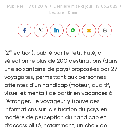
17.01.2014
15.05.2025
Publié le :
Dernière Mise à jour :
0 min.
Lecture :
e
(2
édition), publié par le Petit Futé, a
sélectionné plus de 200 destinations (dans
une soixantaine de pays) proposées par 27
voyagistes, permettant aux personnes
atteintes d’un handicap (moteur, auditif,
visuel et mental) de partir en vacances à
l’étranger. Le voyageur y trouve des
informations sur la situation du pays en
matière de perception du handicap et
d’accessibilité, notamment, un choix de