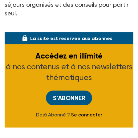
séjours organisés et des conseils pour partir
seul.
www.petitfute.com
– 15,95 €.
La suite est réservée aux abonnés
Accédez en illimité
à nos contenus et à nos newsletters
thématiques
S'ABONNER
Déjà Abonné ?
Se connecter