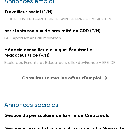
Annonces emploi
Travailleur social (F/H)
COLLECTIVITE TERRITORIALE SAINT-PIERRE ET MIQUELON
assistants sociaux de proximité en CDD (F/H)
Le Département du Morbihan
Médecin conseiller·e clinique, Écoutant·e
rédacteur·trice (F/H)
Ecole des Parents et Educateurs d'Ile-de-France - EPE IDF
Consulter toutes les offres d'emploi
Annonces sociales
Gestion du périscolaire de la ville de Creutzwald
Gestion et exploitation du multi-accueil « La Maison de