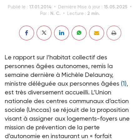
17.01.2014
15.05.2025
Publié le :
Dernière Mise à jour :
N. C.
2 min.
Par :
Lecture :
Le rapport sur l’habitat collectif des
personnes âgées autonomes, remis la
semaine dernière à Michèle Delaunay,
ministre déléguée aux personnes âgées
(1)
,
est très diversement accueilli. L’Union
nationale des centres communaux d’action
sociale (Unccas) se réjouit de la proposition
visant à assigner aux logements-foyers une
mission de prévention de la perte
d’autonomie en instaurant un « forfait