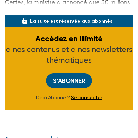
Certes, la ministre a annoncé que 30 millions
d’euros, issus de la contribution addit
La suite est réservée aux abonnés
Accédez en illimité
à nos contenus et à nos newsletters
thématiques
S'ABONNER
Déjà Abonné ?
Se connecter