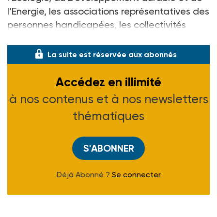
l’Energie, les associations représentatives des
personnes handicapées, les collectivités
locales, les fédérations pr
La suite est réservée aux abonnés
Accédez en illimité
à nos contenus et à nos newsletters
thématiques
S'ABONNER
Déjà Abonné ?
Se connecter