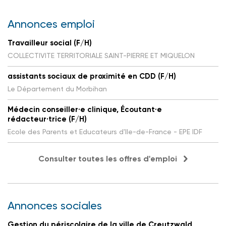
Annonces emploi
Travailleur social (F/H)
COLLECTIVITE TERRITORIALE SAINT-PIERRE ET MIQUELON
assistants sociaux de proximité en CDD (F/H)
Le Département du Morbihan
Médecin conseiller·e clinique, Écoutant·e
rédacteur·trice (F/H)
Ecole des Parents et Educateurs d'Ile-de-France - EPE IDF
Consulter toutes les offres d'emploi
Annonces sociales
Gestion du périscolaire de la ville de Creutzwald