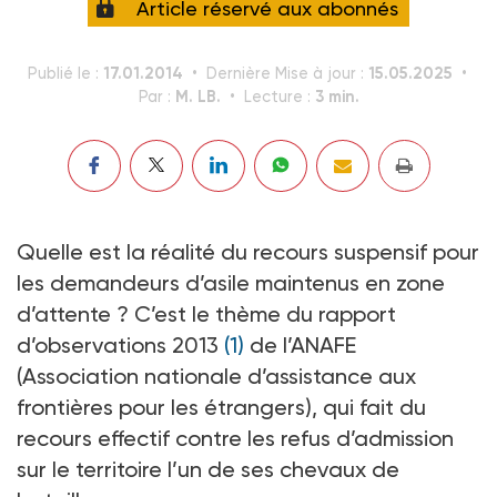
Article réservé aux abonnés
17.01.2014
15.05.2025
Publié le :
Dernière Mise à jour :
M. LB.
3 min.
Par :
Lecture :
Quelle est la réalité du recours suspensif pour
les demandeurs d’asile maintenus en zone
d’attente ? C’est le thème du rapport
d’observations 2013
(1)
de l’ANAFE
(Association nationale d’assistance aux
frontières pour les étrangers), qui fait du
recours effectif contre les refus d’admission
sur le territoire l’un de ses chevaux de