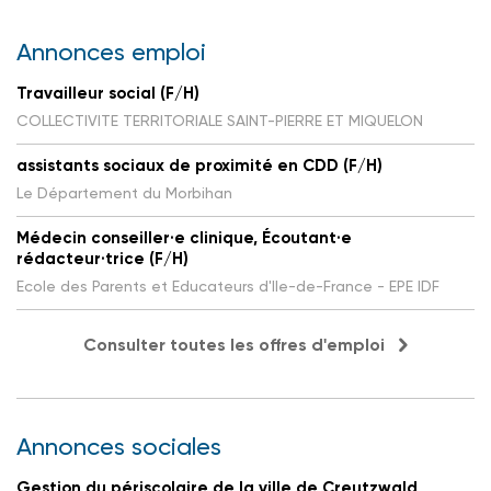
Annonces emploi
Travailleur social (F/H)
COLLECTIVITE TERRITORIALE SAINT-PIERRE ET MIQUELON
assistants sociaux de proximité en CDD (F/H)
Le Département du Morbihan
Médecin conseiller·e clinique, Écoutant·e
rédacteur·trice (F/H)
Ecole des Parents et Educateurs d'Ile-de-France - EPE IDF
Consulter toutes les offres d'emploi
Annonces sociales
Gestion du périscolaire de la ville de Creutzwald