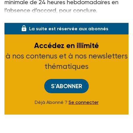
minimale de 24 heures hebdomadaires en
l’absence d’accord, pour conclure.
Répondant
La suite est réservée aux abonnés
Accédez en illimité
à nos contenus et à nos newsletters
thématiques
S'ABONNER
Déjà Abonné ?
Se connecter