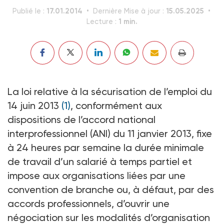
17.01.2014
15.05.2025
Publié le :
Dernière Mise à jour :
1 min.
Lecture :
La loi relative à la sécurisation de l’emploi du
14 juin 2013
(1)
, conformément aux
dispositions de l’accord national
interprofessionnel (ANI) du 11 janvier 2013, fixe
à 24 heures par semaine la durée minimale
de travail d’un salarié à temps partiel et
impose aux organisations liées par une
convention de branche ou, à défaut, par des
accords professionnels, d’ouvrir une
négociation sur les modalités d’organisation