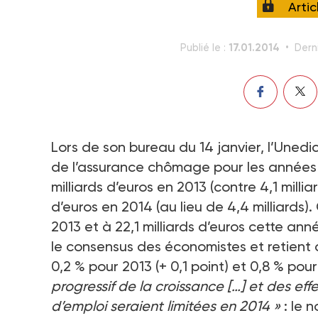
Arti
17.01.2014
Publié le :
Derni
Lors de son bureau du 14 janvier, l’Unedic
de l’assurance chômage pour les années 20
milliards d’euros en 2013 (contre 4,1 milli
d’euros en 2014 (au lieu de 4,4 milliards).
2013 et à 22,1 milliards d’euros cette a
le consensus des économistes et retient 
0,2 % pour 2013 (+ 0,1 point) et 0,8 % pou
progressif de la croissance […] et des eff
d’emploi seraient limitées en 2014 »
: le 