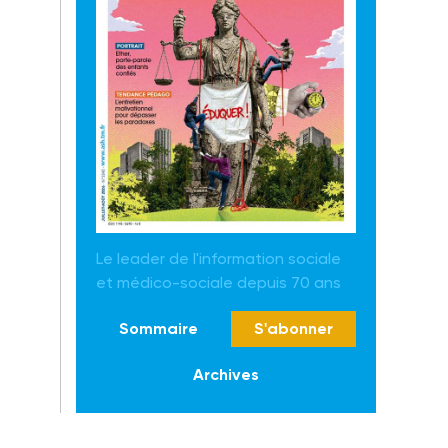
Le leader de l'information sociale
et médico-sociale depuis 70 ans
Sommaire
S'abonner
Archives