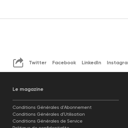
Twitter
Facebook
LinkedIn
Instagr
Le magazine
Conditions Générales d'Abonnement
Conditions Générales d'Utilisation
Conditions Générales de Service
Politique de confidentialite