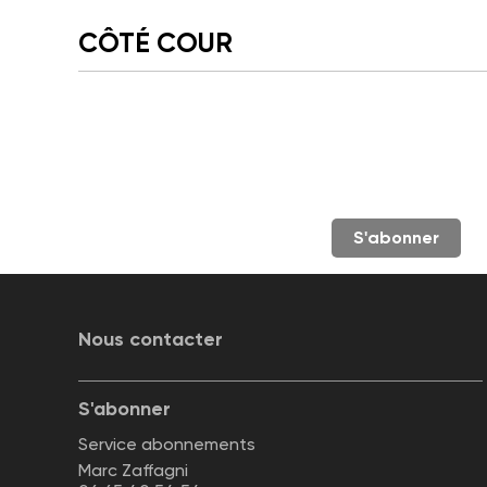
CÔTÉ COUR
S'abonner
Nous contacter
S'abonner
Service abonnements
Marc Zaffagni