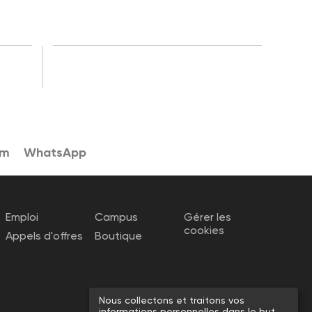
am
WhatsApp
Emploi
Campus
Gérer les
cookies
Appels d'offres
Boutique
Nous collectons et traitons vos
informations personnelles dans le but