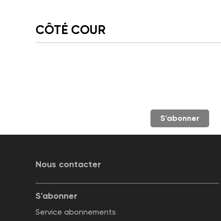
CÔTÉ COUR
S'abonner
Nous contacter
S'abonner
Service abonnements