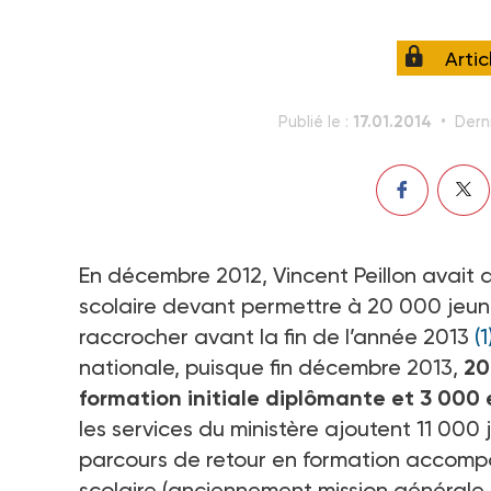
Arti
17.01.2014
Publié le :
Derni
En décembre 2012, Vincent Peillon avait
scolaire devant permettre à 20 000 jeun
raccrocher avant la fin de l’année 2013
(1
nationale, puisque fin décembre 2013,
20
formation initiale diplômante et 3 000 
les services du ministère ajoutent 11 00
parcours de retour en formation accompa
scolaire (anciennement mission générale 