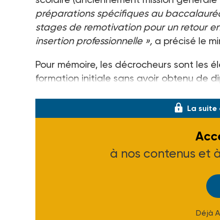
préparations spécifiques au baccalauréat
stages de remotivation pour un retour 
insertion professionnelle »,
a précisé le mi
Pour mémoire, les décrocheurs sont les él
formation initiale sans avoir obtenu de di
sont estimés
La suite
Accé
à nos contenus et 
Déjà 