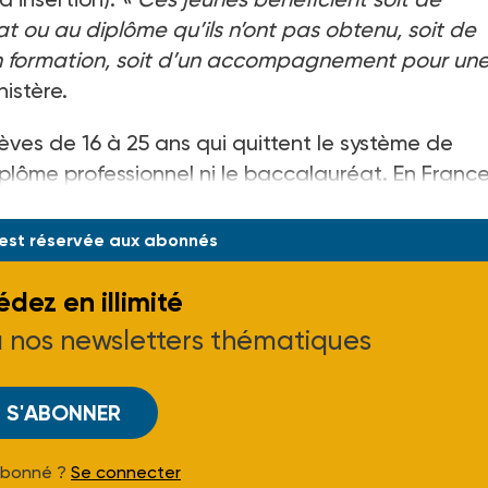
 ou au diplôme qu’ils n’ont pas obtenu, soit de
en formation, soit d’un accompagnement pour un
nistère.
èves de 16 à 25 ans qui quittent le système de
plôme professionnel ni le baccalauréat. En France,
 est réservée aux abonnés
dez en illimité
à nos newsletters thématiques
S'ABONNER
Abonné ?
Se connecter