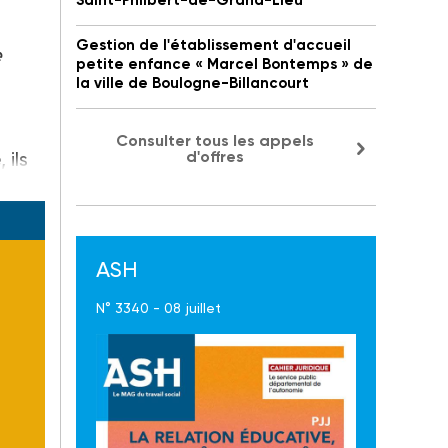
Saint-Philbert-de-Grand-Lieu
Gestion de l'établissement d'accueil
e
petite enfance « Marcel Bontemps » de
la ville de Boulogne-Billancourt
Consulter tous les appels
 ils
d'offres
ASH
N° 3340 - 08 juillet