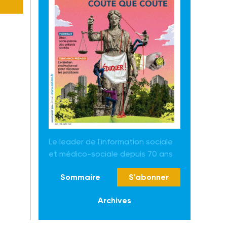
Le leader de l'information sociale
et médico-sociale depuis 70 ans
Sommaire
S'abonner
Archives