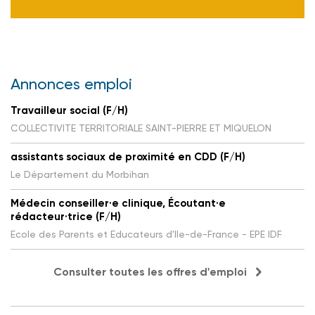
Annonces emploi
Travailleur social (F/H)
COLLECTIVITE TERRITORIALE SAINT-PIERRE ET MIQUELON
assistants sociaux de proximité en CDD (F/H)
Le Département du Morbihan
Médecin conseiller·e clinique, Écoutant·e
rédacteur·trice (F/H)
Ecole des Parents et Educateurs d'Ile-de-France - EPE IDF
Consulter toutes les offres d'emploi