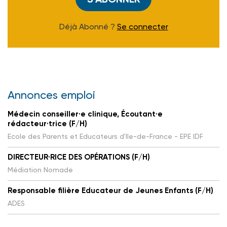
Déjà Abonné ?
Se connecter
Annonces emploi
Médecin conseiller·e clinique, Écoutant·e
rédacteur·trice (F/H)
Ecole des Parents et Educateurs d'Ile-de-France - EPE IDF
DIRECTEUR·RICE DES OPÉRATIONS (F/H)
Médiation Nomade
Responsable filière Educateur de Jeunes Enfants (F/H)
ADES