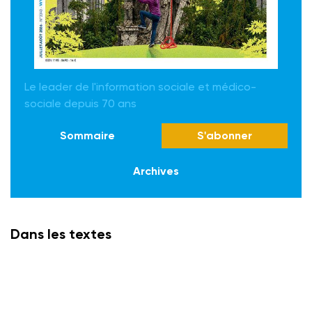
Le leader de l'information sociale et médico-
sociale depuis 70 ans
Sommaire
S'abonner
Archives
Dans les textes