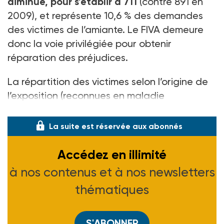
diminue, pour s’établir à 711
(contre 891 en
2009), et représente 10,6 % des demandes
des victimes de l’amiante. Le FIVA demeure
donc la voie privilégiée pour obtenir
réparation des préjudices.
La répartition des victimes selon l’origine de
l’exposition (reconnues en maladie
professionnelle, ma
La suite est réservée aux abonnés
Accédez en illimité
à nos contenus et à nos newsletters
thématiques
S'ABONNER