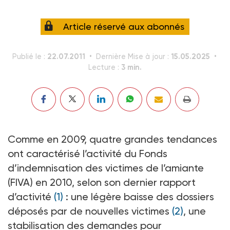
Article réservé aux abonnés
22.07.2011
15.05.2025
Publié le :
Dernière Mise à jour :
3 min.
Lecture :
Comme en 2009, quatre grandes tendances
ont caractérisé l’activité du Fonds
d’indemnisation des victimes de l’amiante
(FIVA) en 2010, selon son dernier rapport
d’activité
(1)
: une légère baisse des dossiers
déposés par de nouvelles victimes
(2)
, une
stabilisation des demandes pour