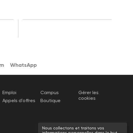
am
WhatsApp
Emploi
Campus
Gérer les
cookies
Appels d'offres
Boutique
Nous collectons et traitons vos
informations personnelles dans le but