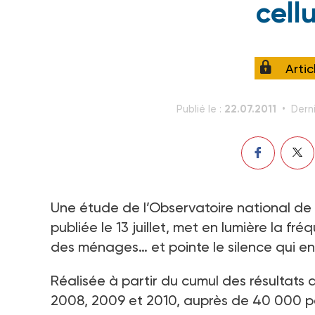
cellu
Arti
22.07.2011
Publié le :
Derni
Une étude de l’Observatoire national de
publiée le 13 juillet, met en lumière la f
des ménages… et pointe le silence qui 
Réalisée à partir du cumul des résultats
2008, 2009 et 2010, auprès de 40 000 pe