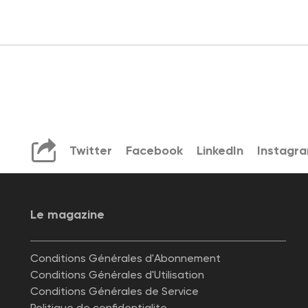
Twitter
Facebook
LinkedIn
Instagr
Le magazine
Conditions Générales d'Abonnement
Conditions Générales d'Utilisation
Conditions Générales de Service
Politique de confidentialite