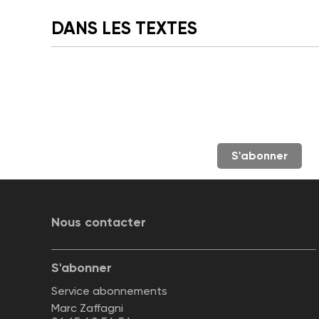
DANS LES TEXTES
S'abonner
Nous contacter
S'abonner
Service abonnements
Marc Zaffagni