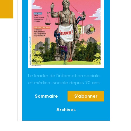
Le leader de l'information sociale
et médico-sociale depuis 70 ans
Sommaire
S'abonner
Archives