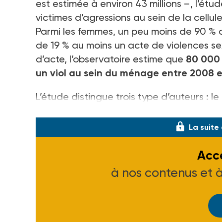
est estimée à environ 43 millions –, l’ét
victimes d’agressions au sein de la cellule
Parmi les femmes, un peu moins de 90 % o
de 19 % au moins un acte de violences sex
d’acte, l’observatoire estime que
80 000 
un viol au sein du ménage entre 2008 e
L’étude distingue trois type d’auteurs : l
descendants, collatéraux et leurs conjoi
La suite
Accé
à nos contenus et 