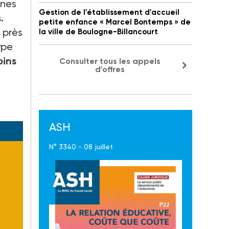
nnes
Gestion de l'établissement d'accueil
.
petite enfance « Marcel Bontemps » de
 près
la ville de Boulogne-Billancourt
ype
oins
Consulter tous les appels
d'offres
amil
ASH
N° 3340 - 08 juillet