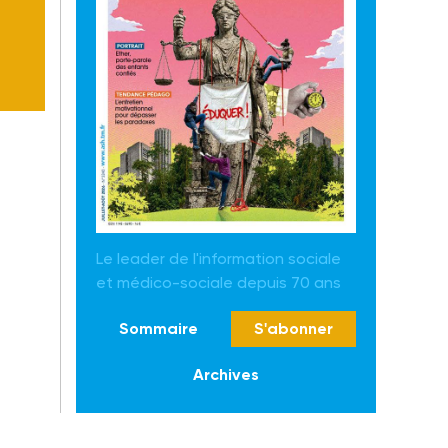
Le leader de l'information sociale
et médico-sociale depuis 70 ans
Sommaire
S'abonner
Archives