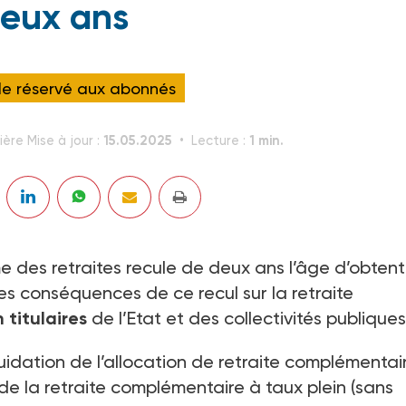
eux ans
cle réservé aux abonnés
15.05.2025
1 min.
ière Mise à jour :
Lecture :
e des retraites recule de deux ans l’âge d’obtent
 les conséquences de ce recul sur la retraite
 titulaires
de l’Etat et des collectivités publiques
uidation de l’allocation de retraite complémentai
 de la retraite complémentaire à taux plein (sans