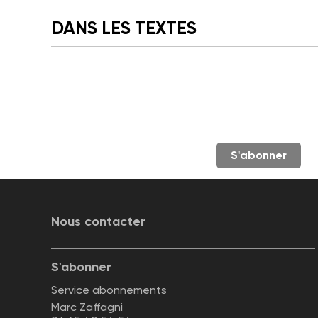
DANS LES TEXTES
S'abonner
Nous contacter
S'abonner
Service abonnements
Marc Zaffagni