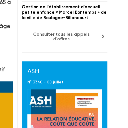
 65 à
Gestion de l'établissement d'accueil
petite enfance « Marcel Bontemps » de
5
la ville de Boulogne-Billancourt
l’âge
Consulter tous les appels
d'offres
if
ASH
N° 3340 - 08 juillet