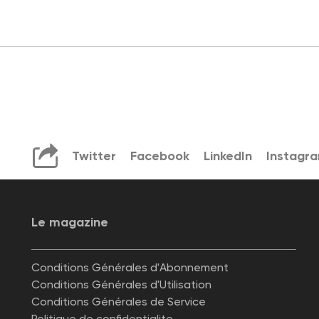
Twitter
Facebook
LinkedIn
Instagr
Le magazine
Conditions Générales d'Abonnement
Conditions Générales d'Utilisation
Conditions Générales de Service
Politique de confidentialite