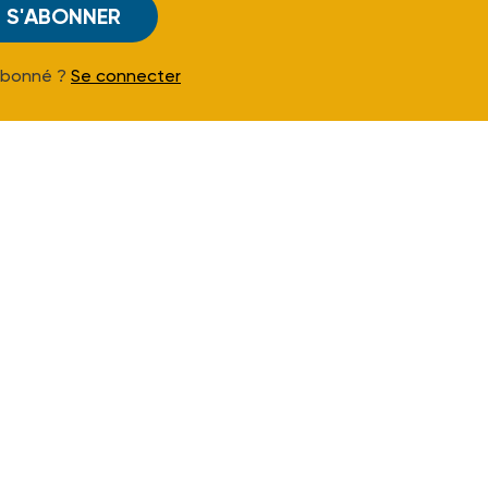
S'ABONNER
Abonné ?
Se connecter