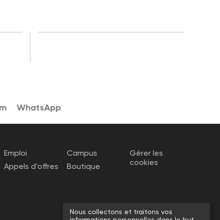
am
WhatsApp
Emploi
Campus
Gérer les
cookies
Appels d'offres
Boutique
Nous collectons et traitons vos
informations personnelles dans le but