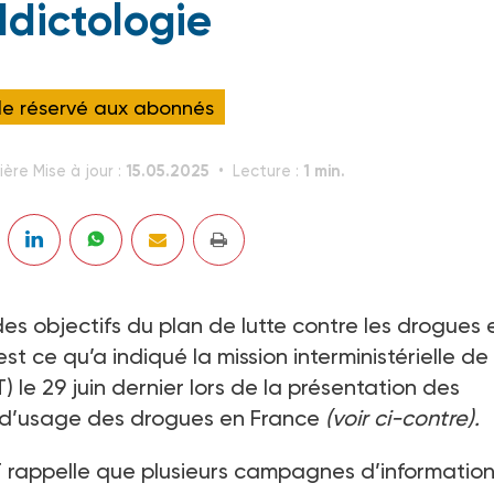
ddictologie
cle réservé aux abonnés
15.05.2025
1 min.
ière Mise à jour :
Lecture :
é des objectifs du plan de lutte contre les drogues 
t ce qu’a indiqué la mission interministérielle de 
 le 29 juin dernier lors de la présentation des
x d’usage des drogues en France
(voir ci-contre).
T rappelle que plusieurs campagnes d’information