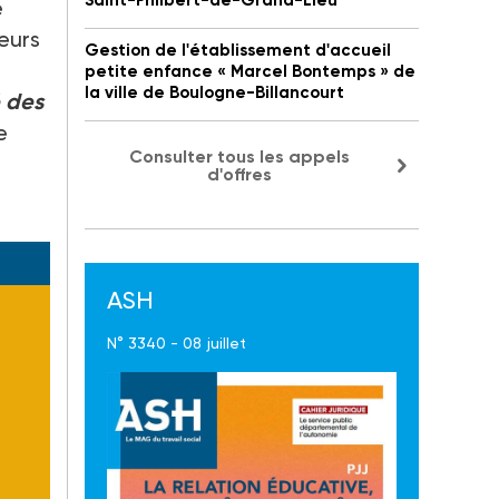
Saint-Philbert-de-Grand-Lieu
e
eurs
Gestion de l'établissement d'accueil
petite enfance « Marcel Bontemps » de
la ville de Boulogne-Billancourt
 des
e
Consulter tous les appels
d'offres
ASH
N° 3340 - 08 juillet