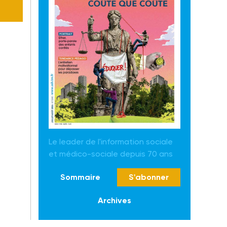
Le leader de l'information sociale
et médico-sociale depuis 70 ans
Sommaire
S'abonner
Archives