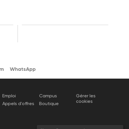
am
WhatsApp
Emploi
Campus
Gérer les
cookies
Appels d'offres
Boutique