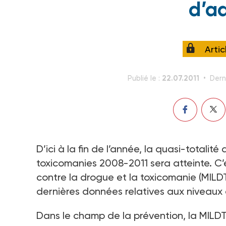
d’a
Arti
22.07.2011
Publié le :
Dern
D’ici à la fin de l’année, la quasi-totalit
toxicomanies 2008-2011 sera atteinte. C’es
contre la drogue et la toxicomanie (MILDT)
dernières données relatives aux niveau
Dans le champ de la prévention, la MILD