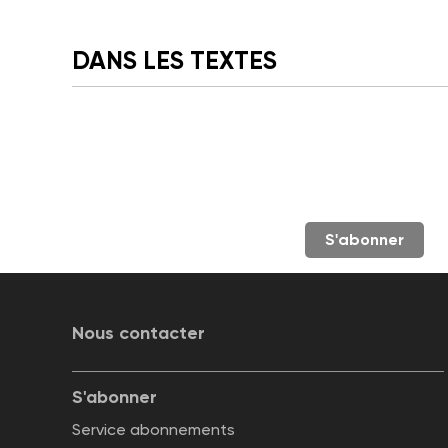
DANS LES TEXTES
S'abonner
Nous contacter
S'abonner
Service abonnements