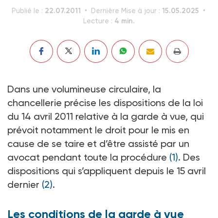
22.07.2011
15.05.2025
Publié le :
Dernière Mise à jour :
4 min.
Lecture :
Dans une volumineuse circulaire, la
chancellerie précise les dispositions de la loi
du 14 avril 2011 relative à la garde à vue, qui
prévoit notamment le droit pour le mis en
cause de se taire et d’être assisté par un
avocat pendant toute la procédure
(1)
. Des
dispositions qui s’appliquent depuis le 15 avril
dernier
(2)
.
Les conditions de la garde à vue