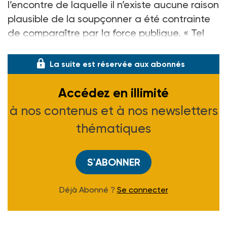
l’encontre de laquelle il n’existe aucune raison
plausible de la soupçonner a été contrainte
de comparaître par la force publique. « Tel
sera le cas du t
La suite est réservée aux abonnés
Accédez en illimité
à nos contenus et à nos newsletters
thématiques
S'ABONNER
Déjà Abonné ?
Se connecter