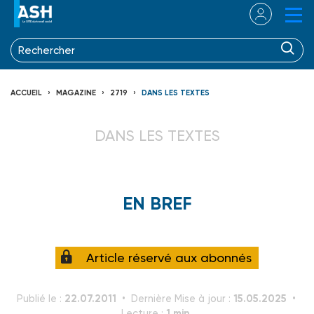
ACCUEIL
MAGAZINE
2719
DANS LES TEXTES
DANS LES TEXTES
EN BREF
Article réservé aux abonnés
22.07.2011
15.05.2025
Publié le :
Dernière Mise à jour :
1 min.
Lecture :