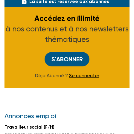
La suite est réservée aux abonnés
Accédez en illimité
à nos contenus et à nos newsletters
thématiques
S'ABONNER
Déjà Abonné ?
Se connecter
Annonces emploi
Travailleur social (F/H)