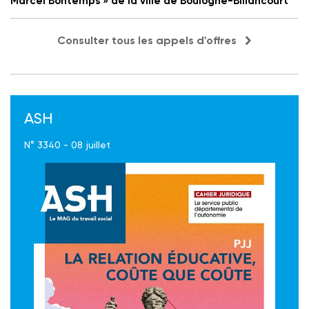
Marcel Bontemps » de la ville de Boulogne-Billancourt
Consulter tous les appels d'offres
ASH
N° 3340 - 08 juillet