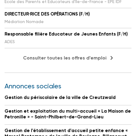
Ecole des Parents et Educateurs d'Ile-de-France - EPE IDF
DIRECTEUR·RICE DES OPÉRATIONS (F/H)
Médiation Nomade
Responsable filière Educateur de Jeunes Enfants (F/H)
ADES
Consulter toutes les offres d'emploi
Annonces sociales
Gestion du périscolaire de la ville de Creutzwald
Gestion et exploitation du multi-accueil « La Maison de
Petronille » - Saint-Philbert-de-Grand-Lieu
Gestion de l'établissement d'accueil petite enfance «