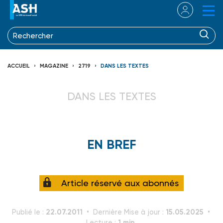
ACCUEIL
MAGAZINE
2719
DANS LES TEXTES
DANS LES TEXTES
EN BREF
Article réservé aux abonnés
22.07.2011
15.05.2025
Publié le :
Dernière Mise à jour :
1 min.
Lecture :