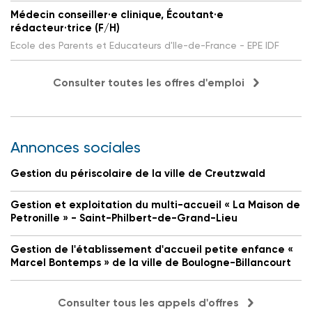
Médecin conseiller·e clinique, Écoutant·e
rédacteur·trice (F/H)
Ecole des Parents et Educateurs d'Ile-de-France - EPE IDF
Consulter toutes les offres d'emploi
Annonces sociales
Gestion du périscolaire de la ville de Creutzwald
Gestion et exploitation du multi-accueil « La Maison de
Petronille » - Saint-Philbert-de-Grand-Lieu
Gestion de l'établissement d'accueil petite enfance «
Marcel Bontemps » de la ville de Boulogne-Billancourt
Consulter tous les appels d'offres