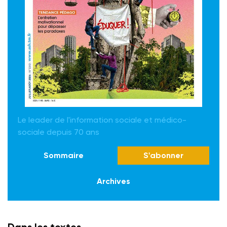
Le leader de l'information sociale et médico-
sociale depuis 70 ans
Sommaire
S'abonner
Archives
Dans les textes