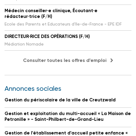
Médecin conseiller·e clinique, Écoutant·e
rédacteur·trice (F/H)
Ecole des Parents et Educateurs d'Ile-de-France - EPE IDF
DIRECTEUR·RICE DES OPÉRATIONS (F/H)
Médiation Nomade
Consulter toutes les offres d'emploi
Annonces sociales
Gestion du périscolaire de la ville de Creutzwald
Gestion et exploitation du multi-accueil « La Maison de
Petronille » - Saint-Philbert-de-Grand-Lieu
Gestion de l'établissement d'accueil petite enfance «