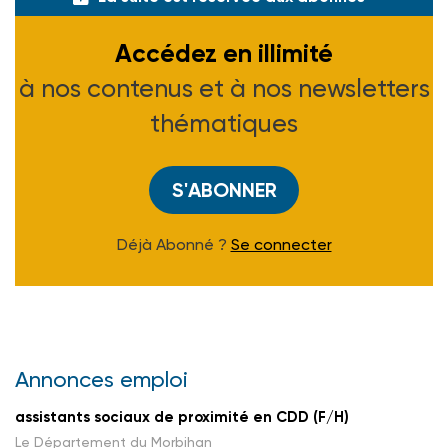
Accédez en illimité
à nos contenus et à nos newsletters
thématiques
S'ABONNER
Déjà Abonné ?
Se connecter
Annonces emploi
assistants sociaux de proximité en CDD (F/H)
Le Département du Morbihan