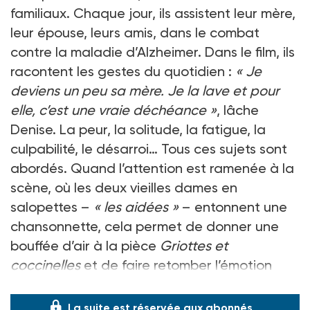
familiaux. Chaque jour, ils assistent leur mère,
leur épouse, leurs amis, dans le combat
contre la maladie d’Alzheimer. Dans le film, ils
racontent les gestes du quotidien :
« Je
deviens un peu sa mère. Je la lave et pour
elle, c’est une vraie déchéance »
, lâche
Denise. La peur, la solitude, la fatigue, la
culpabilité, le désarroi… Tous ces sujets sont
abordés. Quand l’attention est ramenée à la
scène, où les deux vieilles dames en
salopettes –
« les aidées »
– entonnent une
chansonnette, cela permet de donner une
bouffée d’air à la pièce
Griottes et
coccinelles
et de faire retomber l’émotion
pendant quelques instant
La suite est réservée aux abonnés