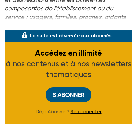
composantes de l'établissement ou du
service : usagers, familles, proches, aidants
et/ou représentants légaux »
La suite est réservée aux abonnés
Accédez en illimité
à nos contenus et à nos newsletters
thématiques
S'ABONNER
Déjà Abonné ?
Se connecter