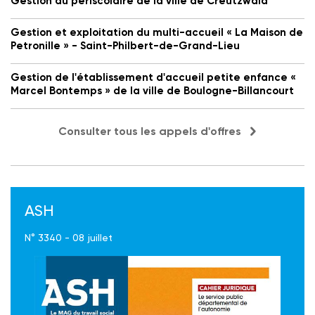
Gestion du périscolaire de la ville de Creutzwald
Gestion et exploitation du multi-accueil « La Maison de
Petronille » - Saint-Philbert-de-Grand-Lieu
Gestion de l'établissement d'accueil petite enfance «
Marcel Bontemps » de la ville de Boulogne-Billancourt
Consulter tous les appels d'offres
ASH
N° 3340 - 08 juillet