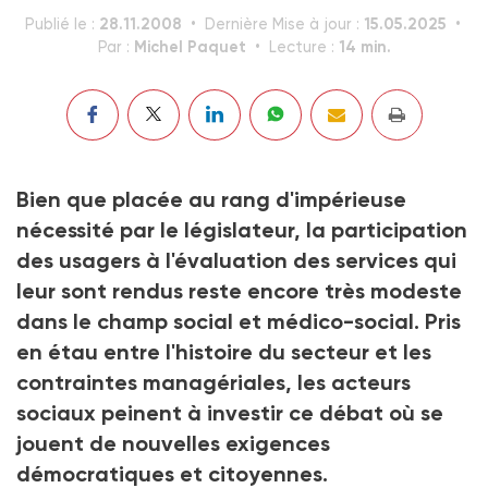
28.11.2008
15.05.2025
Publié le :
Dernière Mise à jour :
Michel Paquet
14 min.
Par :
Lecture :
Bien que placée au rang d'impérieuse
nécessité par le législateur, la participation
des usagers à l'évaluation des services qui
leur sont rendus reste encore très modeste
dans le champ social et médico-social. Pris
en étau entre l'histoire du secteur et les
contraintes managériales, les acteurs
sociaux peinent à investir ce débat où se
jouent de nouvelles exigences
démocratiques et citoyennes.