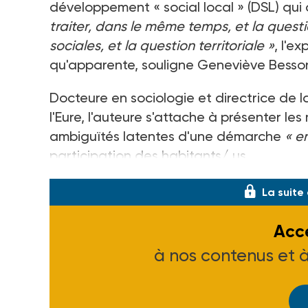
développement « social local » (DSL) qui
traiter, dans le même temps, et la quest
sociales, et la question territoriale »
, l'e
qu'apparente, souligne Geneviève Besso
Docteure en sociologie et directrice de la
l'Eure, l'auteure s'attache à présenter les 
ambiguïtés latentes d'une démarche
« e
participation des habitants/ us
La suite
Accé
à nos contenus et 