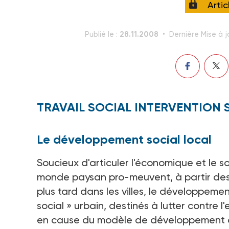
Arti
28.11.2008
Publié le :
Dernière Mise à j
TRAVAIL SOCIAL INTERVENTION 
Le développement social local
Soucieux d'articuler l'économique et le soc
monde paysan pro-meuvent, à partir des 
plus tard dans les villes, le développeme
social » urbain, destinés à lutter contre
en cause du modèle de développement do