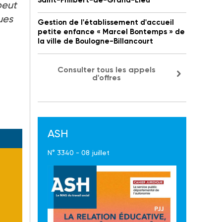
Saint-Philbert-de-Grand-Lieu
peut
ues
Gestion de l'établissement d'accueil
petite enfance « Marcel Bontemps » de
la ville de Boulogne-Billancourt
Consulter tous les appels
d'offres
ASH
N° 3340 - 08 juillet