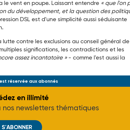
 a le vent en poupe. Laissant entendre
« que l'on 
ion du développement, et la question des politiq
xpression DSL est d'une simplicité aussi séduisante
n.
 lutte contre les exclusions au conseil général de
multiples significations, les contradictions et les
ncore assez incantatoire »
- comme l'est aussi la
 est réservée aux abonnés
dez en illimité
à nos newsletters thématiques
S'ABONNER