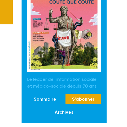
Le leader de l'information sociale
et médico-sociale depuis 70 ans
Sommaire
S'abonner
Archives