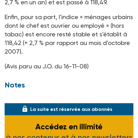
2,7 % en un an) et est passé à 118,49.
Enfin, pour sa part, l'indice « ménages urbains
dont le chef est ouvrier ou employé » (hors
tabac) est encore resté stable et s'établit à
118,42 (+ 2,7 % par rapport au mois d'octobre
2007).
(Avis paru au J.O. du 16-11-08)
Notes
(1) Base 100 en 1998.
La suite est réservée aux abonnés
Accédez en illimité
à nos contenus et à nos newsletters