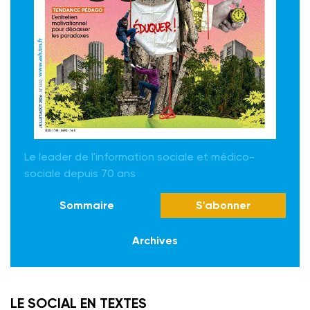
Le leader de l'information sociale et médico-
sociale depuis 70 ans
Sommaire
S'abonner
Archives
LE SOCIAL EN TEXTES