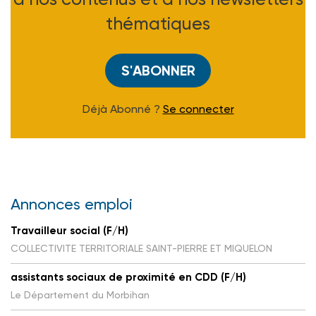
thématiques
S'ABONNER
Déjà Abonné ?
Se connecter
Annonces emploi
Travailleur social (F/H)
COLLECTIVITE TERRITORIALE SAINT-PIERRE ET MIQUELON
assistants sociaux de proximité en CDD (F/H)
Le Département du Morbihan