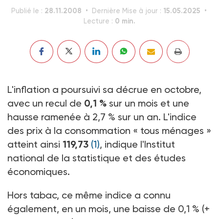
28.11.2008
15.05.2025
Publié le :
Dernière Mise à jour :
0 min.
Lecture :
L'inflation a poursuivi sa décrue en octobre,
avec un recul de
0,1 %
sur un mois et une
hausse ramenée à 2,7 % sur un an. L'indice
des prix à la consommation « tous ménages »
atteint ainsi
119,73
(1)
, indique l'Institut
national de la statistique et des études
économiques.
Hors tabac, ce même indice a connu
également, en un mois, une baisse de 0,1 % (+