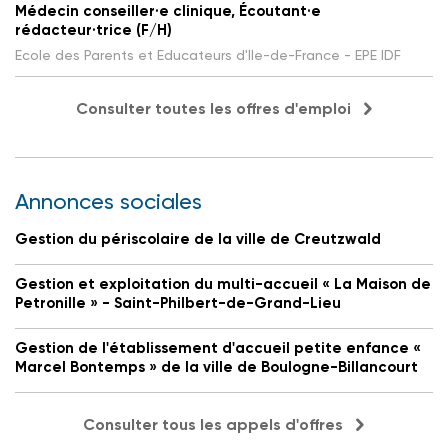
Médecin conseiller·e clinique, Écoutant·e
rédacteur·trice (F/H)
Ecole des Parents et Educateurs d'Ile-de-France - EPE IDF
Consulter toutes les offres d'emploi
Annonces sociales
Gestion du périscolaire de la ville de Creutzwald
Gestion et exploitation du multi-accueil « La Maison de
Petronille » - Saint-Philbert-de-Grand-Lieu
Gestion de l'établissement d'accueil petite enfance «
Marcel Bontemps » de la ville de Boulogne-Billancourt
Consulter tous les appels d'offres