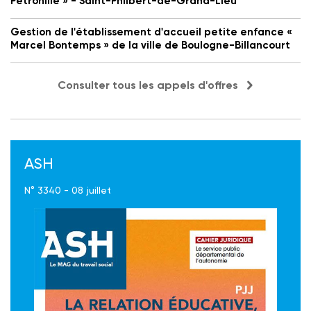
Petronille » - Saint-Philbert-de-Grand-Lieu
Gestion de l'établissement d'accueil petite enfance «
Marcel Bontemps » de la ville de Boulogne-Billancourt
Consulter tous les appels d'offres
ASH
N° 3340 - 08 juillet