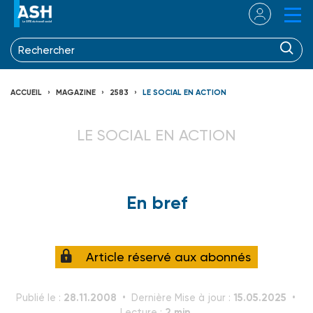
ACCUEIL
MAGAZINE
2583
LE SOCIAL EN ACTION
LE SOCIAL EN ACTION
En bref
Article réservé aux abonnés
28.11.2008
15.05.2025
Publié le :
Dernière Mise à jour :
2 min.
Lecture :