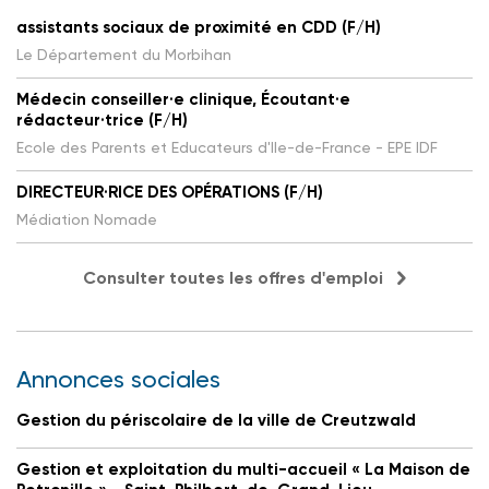
assistants sociaux de proximité en CDD (F/H)
Le Département du Morbihan
Médecin conseiller·e clinique, Écoutant·e
rédacteur·trice (F/H)
Ecole des Parents et Educateurs d'Ile-de-France - EPE IDF
DIRECTEUR·RICE DES OPÉRATIONS (F/H)
Médiation Nomade
Consulter toutes les offres d'emploi
Annonces sociales
Gestion du périscolaire de la ville de Creutzwald
Gestion et exploitation du multi-accueil « La Maison de