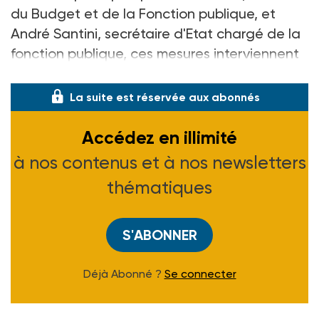
du Budget et de la Fonction publique, et
André Santini, secrétaire d'Etat chargé de la
fonction publique, ces mesures interviennent
alors que les syndicats de fonctionnaire
La suite est réservée aux abonnés
Accédez en illimité
à nos contenus et à nos newsletters
thématiques
S'ABONNER
Déjà Abonné ?
Se connecter