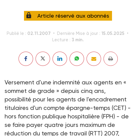
Article réservé aux abonnés
02.11.2007
15.05.2025
Publié le :
Dernière Mise à jour :
3 min.
Lecture :
Versement d'une indemnité aux agents en «
sommet de grade » depuis cinq ans,
possibilité pour les agents de l'encadrement
titulaires d'un compte épargne-temps (CET) -
hors fonction publique hospitalière (FPH) - de
se faire payer quatre jours maximum de
réduction du temps de travail (RTT) 2007,