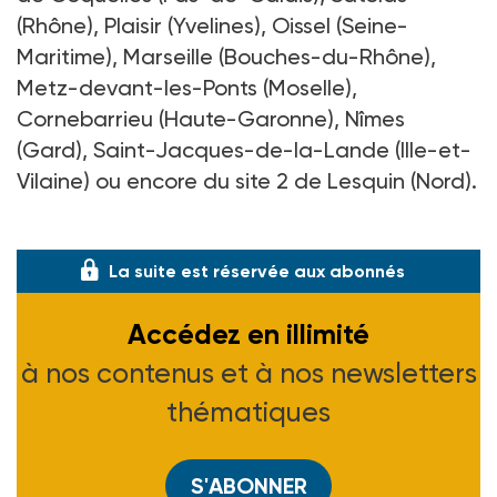
(Rhône), Plaisir (Yvelines), Oissel (Seine-
Maritime), Marseille (Bouches-du-Rhône),
Metz-devant-les-Ponts (Moselle),
Cornebarrieu (Haute-Garonne), Nîmes
(Gard), Saint-Jacques-de-la-Lande (Ille-et-
Vilaine) ou encore du site 2 de Lesquin (Nord).
(Arrêté du 5 octobre 2007, J.O. du 13-10-07)
La suite est réservée aux abonnés
Accédez en illimité
à nos contenus et à nos newsletters
thématiques
S'ABONNER