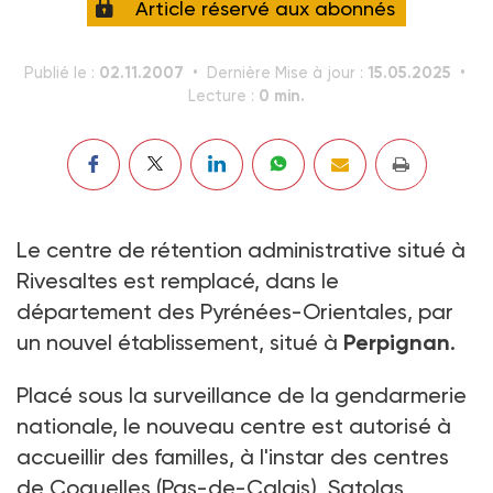
Article réservé aux abonnés
02.11.2007
15.05.2025
Publié le :
Dernière Mise à jour :
0 min.
Lecture :
Le centre de rétention administrative situé à
Rivesaltes est remplacé, dans le
département des Pyrénées-Orientales, par
un nouvel établissement, situé à
Perpignan
.
Placé sous la surveillance de la gendarmerie
nationale, le nouveau centre est autorisé à
accueillir des familles, à l'instar des centres
de Coquelles (Pas-de-Calais), Satolas