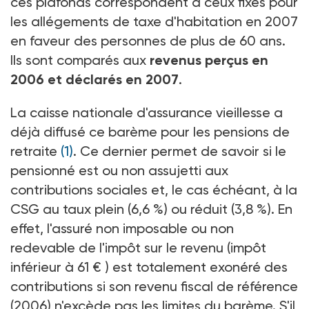
ces plafonds correspondent à ceux fixés pour
les allégements de taxe d'habitation en 2007
en faveur des personnes de plus de 60 ans.
Ils sont comparés aux
revenus perçus en
2006 et déclarés en 2007
.
La caisse nationale d'assurance vieillesse a
déjà diffusé ce barème pour les pensions de
retraite
(1)
. Ce dernier permet de savoir si le
pensionné est ou non assujetti aux
contributions sociales et, le cas échéant, à la
CSG au taux plein (6,6 %) ou réduit (3,8 %). En
effet, l'assuré non imposable ou non
redevable de l'impôt sur le revenu (impôt
inférieur à 61 € ) est totalement exonéré des
contributions si son revenu fiscal de référence
(2006) n'excède pas les limites du barème. S'il