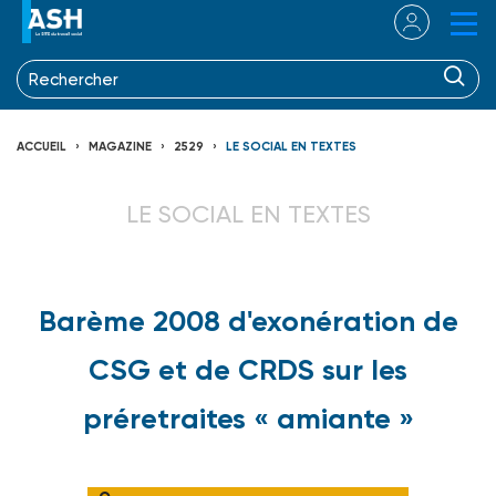
ACCUEIL
MAGAZINE
2529
LE SOCIAL EN TEXTES
LE SOCIAL EN TEXTES
Barème 2008 d'exonération de
CSG et de CRDS sur les
préretraites « amiante »