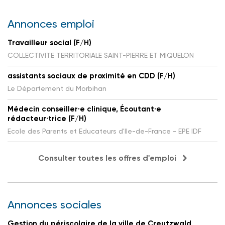
Annonces emploi
Travailleur social (F/H)
COLLECTIVITE TERRITORIALE SAINT-PIERRE ET MIQUELON
assistants sociaux de proximité en CDD (F/H)
Le Département du Morbihan
Médecin conseiller·e clinique, Écoutant·e
rédacteur·trice (F/H)
Ecole des Parents et Educateurs d'Ile-de-France - EPE IDF
Consulter toutes les offres d'emploi
Annonces sociales
Gestion du périscolaire de la ville de Creutzwald