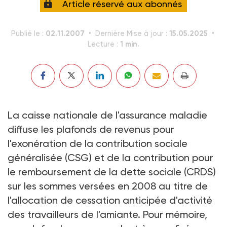
Article réservé aux abonnés
02.11.2007
15.05.2025
Publié le :
Dernière Mise à jour :
1 min.
Lecture :
La caisse nationale de l'assurance maladie
diffuse les plafonds de revenus pour
l'exonération de la contribution sociale
généralisée (CSG) et de la contribution pour
le remboursement de la dette sociale (CRDS)
sur les sommes versées en 2008 au titre de
l'allocation de cessation anticipée d'activité
des travailleurs de l'amiante. Pour mémoire,