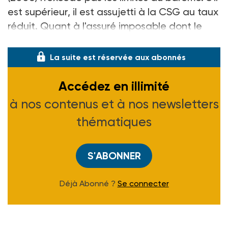
est supérieur, il est assujetti à la CSG au taux
réduit. Quant à l'assuré imposable dont le
revenu excède les limites d
La suite est réservée aux abonnés
Accédez en illimité
à nos contenus et à nos newsletters
thématiques
S'ABONNER
Déjà Abonné ?
Se connecter