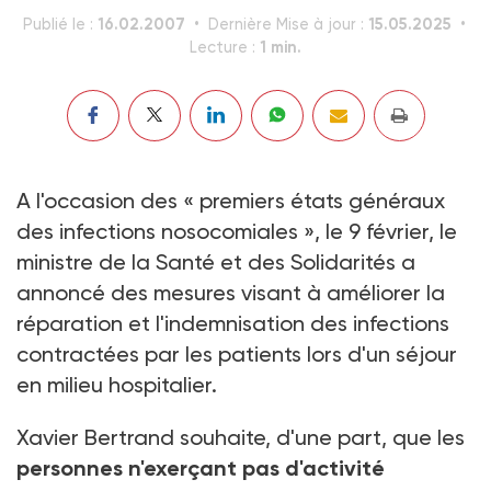
16.02.2007
15.05.2025
Publié le :
Dernière Mise à jour :
1 min.
Lecture :
A l'occasion des « premiers états généraux
des infections nosocomiales », le 9 février, le
ministre de la Santé et des Solidarités a
annoncé des mesures visant à améliorer la
réparation et l'indemnisation des infections
contractées par les patients lors d'un séjour
en milieu hospitalier.
Xavier Bertrand souhaite, d'une part, que les
personnes n'exerçant pas d'activité