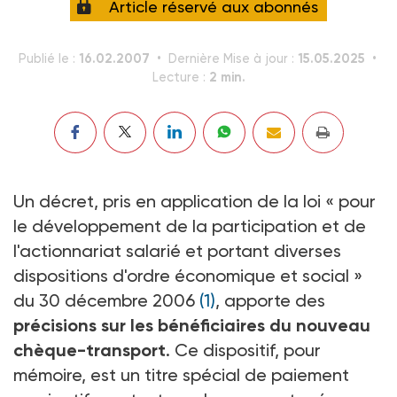
Article réservé aux abonnés
16.02.2007
15.05.2025
Publié le :
Dernière Mise à jour :
2 min.
Lecture :
Un décret, pris en application de la loi « pour
le développement de la participation et de
l'actionnariat salarié et portant diverses
dispositions d'ordre économique et social »
du 30 décembre 2006
(1)
, apporte des
précisions sur les bénéficiaires du nouveau
chèque-transport
. Ce dispositif, pour
mémoire, est un titre spécial de paiement