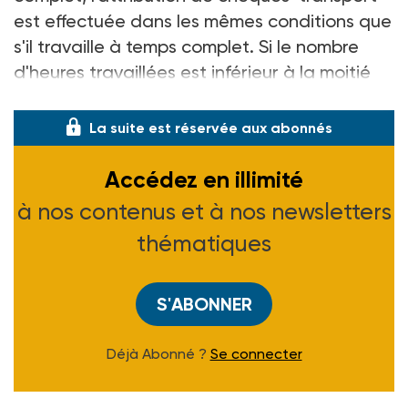
est effectuée dans les mêmes conditions que
s'il travaille à temps complet. Si le nombre
d'heures travaillées est inférieur à la moitié
de la durée d
La suite est réservée aux abonnés
Accédez en illimité
à nos contenus et à nos newsletters
thématiques
S'ABONNER
Déjà Abonné ?
Se connecter