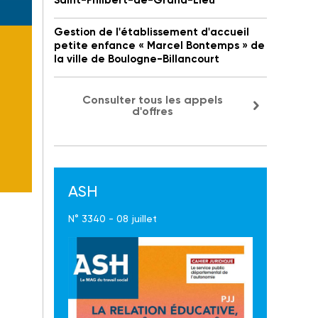
Saint-Philbert-de-Grand-Lieu
Gestion de l'établissement d'accueil
petite enfance « Marcel Bontemps » de
la ville de Boulogne-Billancourt
Consulter tous les appels
d'offres
ASH
N° 3340 - 08 juillet