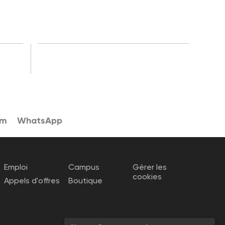
am
WhatsApp
Emploi
Campus
Gérer les
cookies
Appels d'offres
Boutique