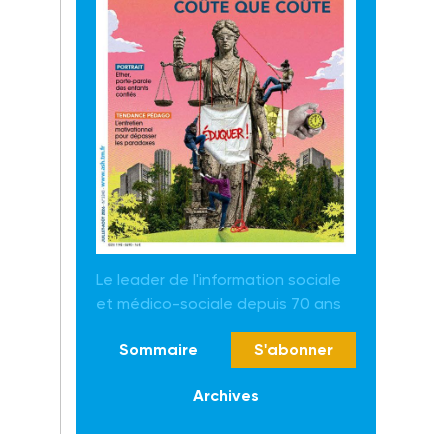
Le leader de l'information sociale
et médico-sociale depuis 70 ans
Sommaire
S'abonner
Archives