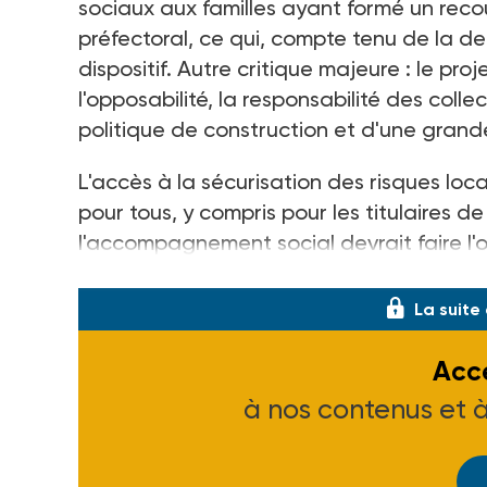
sociaux aux familles ayant formé un recou
préfectoral, ce qui, compte tenu de la d
dispositif. Autre critique majeure : le pr
l'opposabilité, la responsabilité des colle
politique de construction et d'une grand
L'accès à la sécurisation des risques loc
pour tous, y compris pour les titulaires d
l'accompagnement social devrait faire l'o
les sénateurs, ajoute l'organisation, entr
La suite
Accé
à nos contenus et 