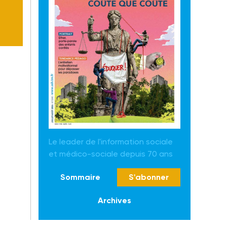
Le leader de l'information sociale
et médico-sociale depuis 70 ans
Sommaire
S'abonner
Archives