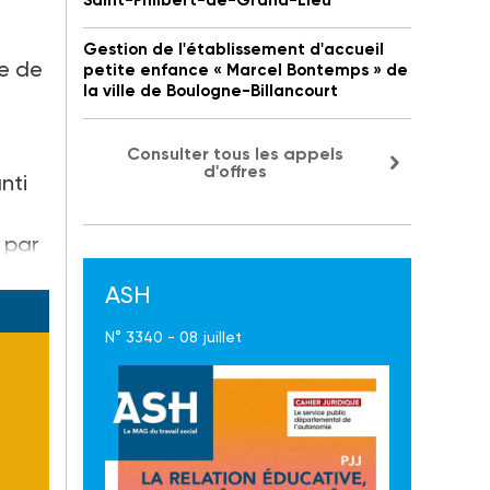
Saint-Philbert-de-Grand-Lieu
Gestion de l'établissement d'accueil
re de
petite enfance « Marcel Bontemps » de
la ville de Boulogne-Billancourt
Consulter tous les appels
d'offres
nti
 par
ASH
N° 3340 - 08 juillet