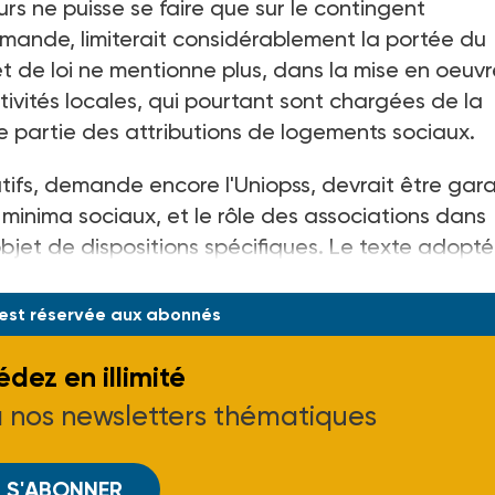
rs ne puisse se faire que sur le contingent
emande, limiterait considérablement la portée du
ojet de loi ne mentionne plus, dans la mise en oeuv
ctivités locales, qui pourtant sont chargées de la
e partie des attributions de logements sociaux.
atifs, demande encore l'Uniopss, devrait être gara
e minima sociaux, et le rôle des associations dans
bjet de dispositions spécifiques. Le texte adopté
etient en
 est réservée aux abonnés
dez en illimité
à nos newsletters thématiques
S'ABONNER