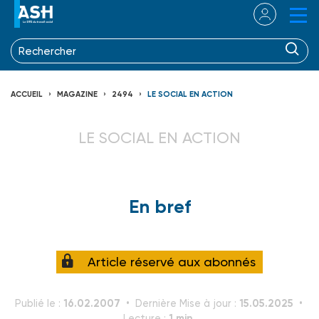
ACCUEIL
MAGAZINE
2494
LE SOCIAL EN ACTION
LE SOCIAL EN ACTION
En bref
Article réservé aux abonnés
16.02.2007
15.05.2025
Publié le :
Dernière Mise à jour :
1 min.
Lecture :