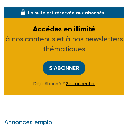
réparation intégrale et non forfaitaire d
La suite est réservée aux abonnés
Accédez en illimité
à nos contenus et à nos newsletters
thématiques
S'ABONNER
Déjà Abonné ?
Se connecter
Annonces emploi