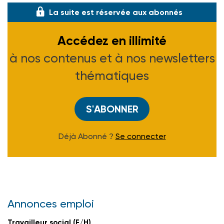
La suite est réservée aux abonnés
Accédez en illimité
à nos contenus et à nos newsletters
thématiques
S'ABONNER
Déjà Abonné ?
Se connecter
Annonces emploi
Travailleur social (F/H)