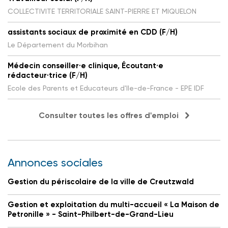
COLLECTIVITE TERRITORIALE SAINT-PIERRE ET MIQUELON
assistants sociaux de proximité en CDD (F/H)
Le Département du Morbihan
Médecin conseiller·e clinique, Écoutant·e
rédacteur·trice (F/H)
Ecole des Parents et Educateurs d'Ile-de-France - EPE IDF
Consulter toutes les offres d'emploi
Annonces sociales
Gestion du périscolaire de la ville de Creutzwald
Gestion et exploitation du multi-accueil « La Maison de
Petronille » - Saint-Philbert-de-Grand-Lieu