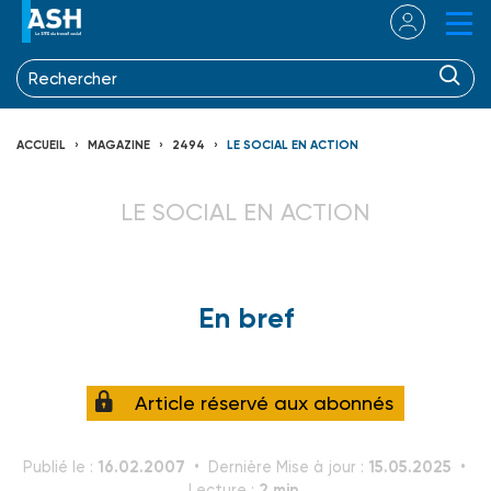
ACCUEIL
MAGAZINE
2494
LE SOCIAL EN ACTION
LE SOCIAL EN ACTION
En bref
Article réservé aux abonnés
16.02.2007
15.05.2025
Publié le :
Dernière Mise à jour :
2 min.
Lecture :