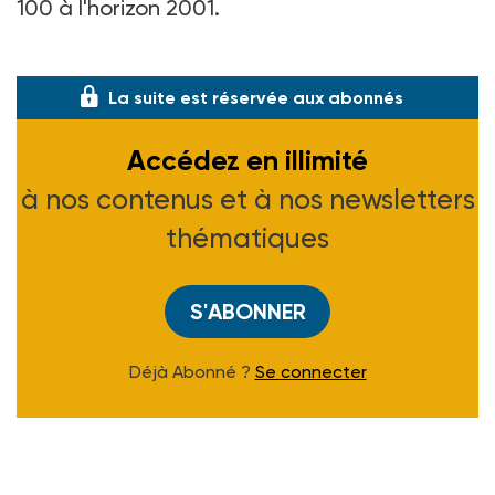
100 à l'horizon 2001.
Après les quelque
La suite est réservée aux abonnés
Accédez en illimité
à nos contenus et à nos newsletters
thématiques
S'ABONNER
Déjà Abonné ?
Se connecter