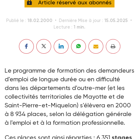
Article réservé aux abonnés
18.02.2000
15.05.2025
Publié le :
Dernière Mise à jour :
1 min.
Lecture :
Le programme de formation des demandeurs
d'emploi de longue durée ou en difficulté
dans les départements d'outre-mer (et les
collectivités territoriales de Mayotte et de
Saint-Pierre-et-Miquelon) s'élèvera en 2000
à 8 934 places, selon la délégation générale
à l'emploi et à la formation professionnelle.
Ces places sont ainsi réparties : 6 351
stages