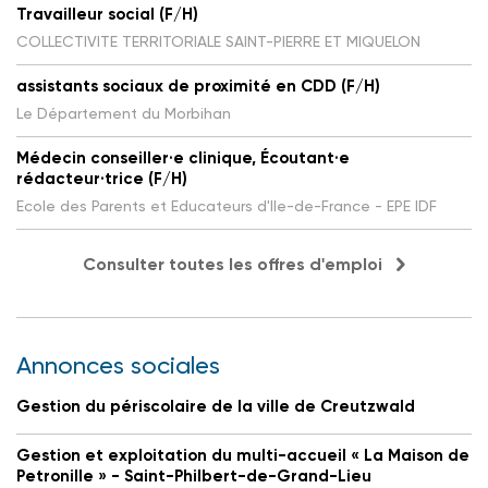
Travailleur social (F/H)
COLLECTIVITE TERRITORIALE SAINT-PIERRE ET MIQUELON
assistants sociaux de proximité en CDD (F/H)
Le Département du Morbihan
Médecin conseiller·e clinique, Écoutant·e
rédacteur·trice (F/H)
Ecole des Parents et Educateurs d'Ile-de-France - EPE IDF
Consulter toutes les offres d'emploi
Annonces sociales
Gestion du périscolaire de la ville de Creutzwald
Gestion et exploitation du multi-accueil « La Maison de
Petronille » - Saint-Philbert-de-Grand-Lieu