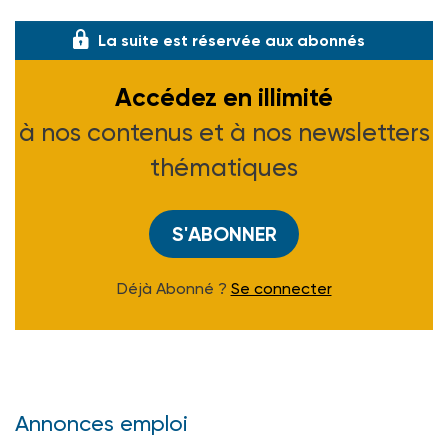
2000, à paraître au B.O.M.E. S.)
La suite est réservée aux abonnés
Accédez en illimité
à nos contenus et à nos newsletters
thématiques
S'ABONNER
Déjà Abonné ?
Se connecter
Annonces emploi