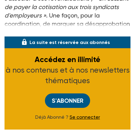
de payer la cotisation aux trois syndicats
d'employeurs »
. Une façon, pour la
coordination, de marquer sa désapprobation
sur la manière dont les syndi
La suite est réservée aux abonnés
Accédez en illimité
à nos contenus et à nos newsletters
thématiques
S'ABONNER
Déjà Abonné ?
Se connecter