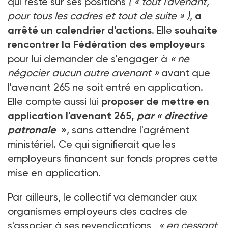
qui reste sur ses positions
( « tout l'avenant,
pour tous les cadres et tout de suite » )
,
a
arrêté un calendrier d'actions
. Elle
souhaite
rencontrer la Fédération des employeurs
pour lui demander de s'engager à
« ne
négocier aucun autre avenant »
avant que
l'avenant 265 ne soit entré en application.
Elle compte aussi lui
proposer de mettre en
application l'avenant 265,
par « directive
patronale
»
, sans attendre l'agrément
ministériel. Ce qui signifierait que les
employeurs financent sur fonds propres cette
mise en application.
Par ailleurs, le collectif va demander aux
organismes employeurs des cadres de
s'associer à ses revendications
, « en cessant