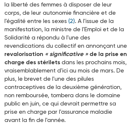
la liberté des femmes à disposer de leur
corps, de leur autonomie financière et de
l'égalité entre les sexes
(2)
. A l'issue de la
manifestation, la ministre de l'Emploi et de la
Solidarité a répondu à l'une des
revendications du collectif en annonçant une
revalorisation
« significative »
de la prise en
charge des stérilets
dans les prochains mois,
vraisemblablement d'ici au mois de mars. De
plus, le brevet de l'une des pilules
contraceptives de la deuxième génération,
non remboursée, tombera dans le domaine
public en juin, ce qui devrait permettre sa
prise en charge par l'assurance maladie
avant la fin de l'année.