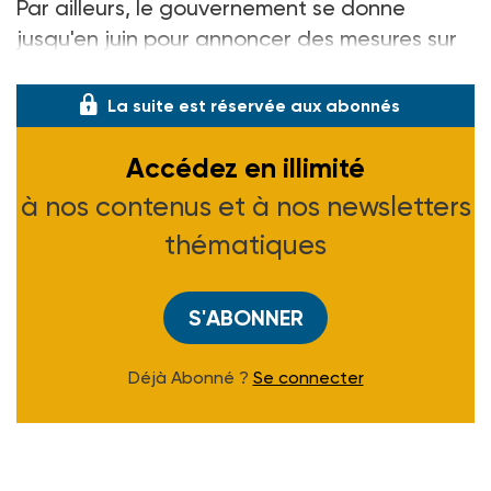
Par ailleurs, le gouvernement se donne
jusqu'en juin pour annoncer des mesures sur
l'IVG, a précisé Martine Aubry. En particul
La suite est réservée aux abonnés
Accédez en illimité
à nos contenus et à nos newsletters
thématiques
S'ABONNER
Déjà Abonné ?
Se connecter