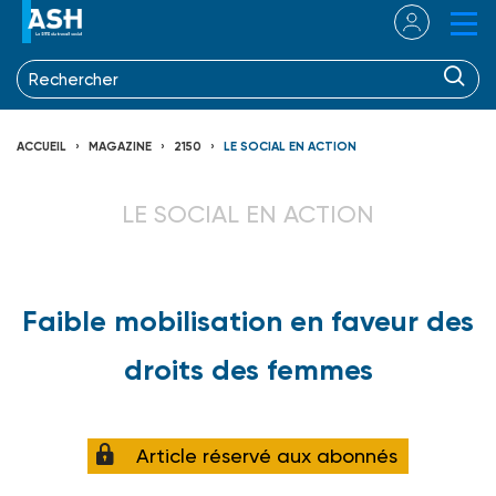
ACCUEIL
MAGAZINE
2150
LE SOCIAL EN ACTION
LE SOCIAL EN ACTION
Faible mobilisation en faveur des
droits des femmes
Article réservé aux abonnés