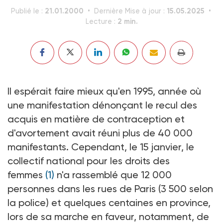
21.01.2000
15.05.2025
Publié le :
Dernière Mise à jour :
2 min.
Lecture :
Il espérait faire mieux qu'en 1995, année où
une manifestation dénonçant le recul des
acquis en matière de contraception et
d'avortement avait réuni plus de 40 000
manifestants. Cependant, le 15 janvier, le
collectif national pour les droits des
femmes
(1)
n'a rassemblé que 12 000
personnes dans les rues de Paris (3 500 selon
la police) et quelques centaines en province,
lors de sa marche en faveur, notamment, de