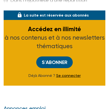
(1) Dans l'hypothèse d'une répartition
employeur 60 %/salarié 40 %.
La suite est réservée aux abonnés
Accédez en illimité
à nos contenus et à nos newsletters
thématiques
S'ABONNER
Déjà Abonné ?
Se connecter
Annonces emploi