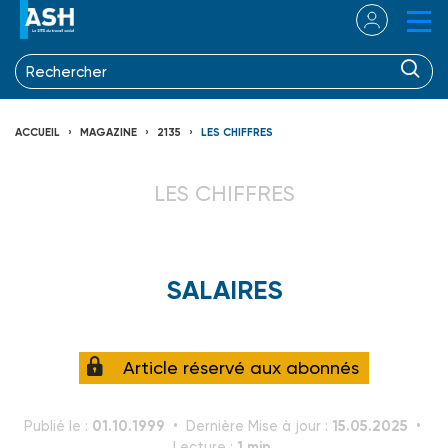
ACCUEIL
MAGAZINE
2135
LES CHIFFRES
LES CHIFFRES
SALAIRES
Article réservé aux abonnés
01.10.1999
15.05.2025
Publié le :
Dernière Mise à jour :
1 min.
Lecture :