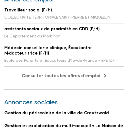
Travailleur social (F/H)
COLLECTIVITE TERRITORIALE SAINT-PIERRE ET MIQUELON
assistants sociaux de proximité en CDD (F/H)
Le Département du Morbihan
Médecin conseiller·e clinique, Écoutant·e
rédacteur·trice (F/H)
Ecole des Parents et Educateurs d'Ile-de-France - EPE IDF
Consulter toutes les offres d'emploi
Annonces sociales
Gestion du périscolaire de la ville de Creutzwald
Gestion et exploitation du multi-accueil « La Maison de