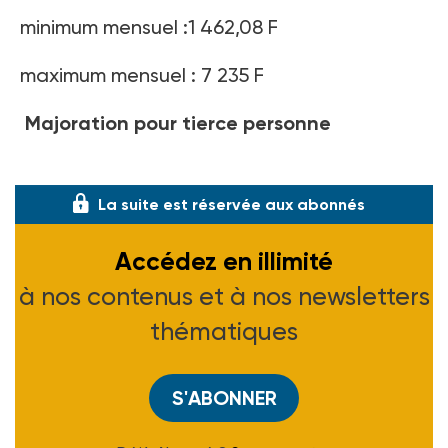
minimum mensuel :1 462,08 F
maximum mensuel : 7 235 F
Majoration pour tierce personne
5 726,01 F/mois
La suite est réservée aux abonnés
Accédez en illimité
à nos contenus et à nos newsletters
thématiques
S'ABONNER