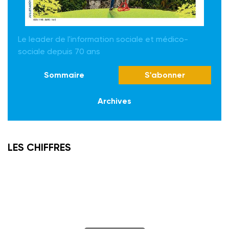
Le leader de l'information sociale et médico-
sociale depuis 70 ans
Sommaire
S'abonner
Archives
LES CHIFFRES