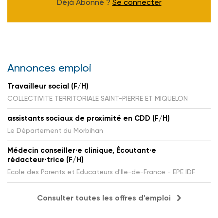
Déjà Abonné ?
Se connecter
Annonces emploi
Travailleur social (F/H)
COLLECTIVITE TERRITORIALE SAINT-PIERRE ET MIQUELON
assistants sociaux de proximité en CDD (F/H)
Le Département du Morbihan
Médecin conseiller·e clinique, Écoutant·e
rédacteur·trice (F/H)
Ecole des Parents et Educateurs d'Ile-de-France - EPE IDF
Consulter toutes les offres d'emploi