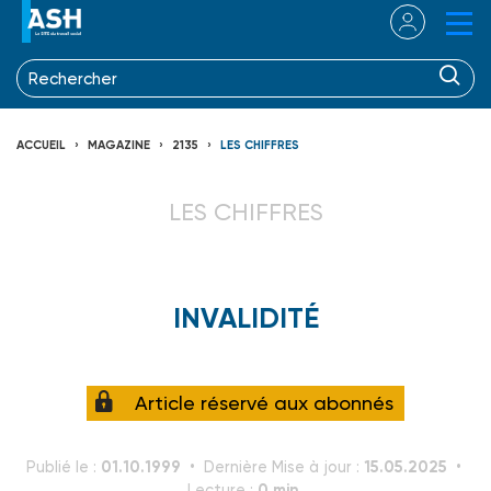
ACCUEIL
MAGAZINE
2135
LES CHIFFRES
LES CHIFFRES
INVALIDITÉ
Article réservé aux abonnés
01.10.1999
15.05.2025
Publié le :
Dernière Mise à jour :
0 min.
Lecture :