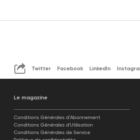
Twitter
Facebook
LinkedIn
Instagr
Le magazine
Conditions Générales d'Abonnement
Conditions Générales d'Utilisation
Conditions Générales de Service
Politique de confidentialite