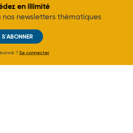
dez en illimité
à nos newsletters thématiques
S'ABONNER
Abonné ?
Se connecter