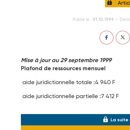
Arti
01.10.1999
Publié le :
Derni
Mise à jour au 29 septembre 1999
Plafond de ressources mensuel
aide juridictionnelle totale :4 940 F
aide juridictionnelle partielle :7 412 F
majoration pour personne à charge : 562
La suite