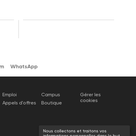
am
WhatsApp
Emploi
Campus
Gérer les
cookies
Appels d'offres
Boutique
Nous collectons et traitons vos
informations personnelles dans le but