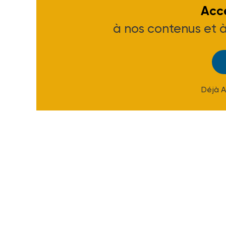
Accé
à nos contenus et 
Déjà 