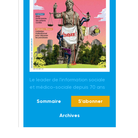
Le leader de l'information sociale
et médico-sociale depuis 70 ans
Sommaire
S'abonner
Archives