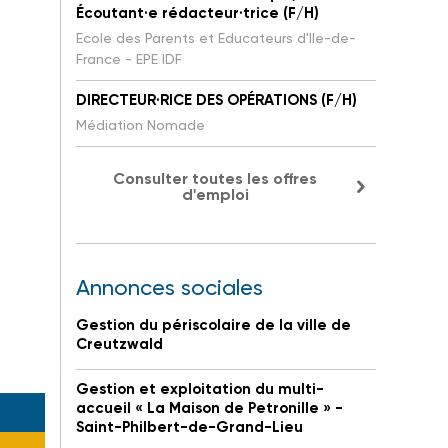
Écoutant·e rédacteur·trice (F/H)
Ecole des Parents et Educateurs d'Ile-de-
France - EPE IDF
DIRECTEUR·RICE DES OPÉRATIONS (F/H)
Médiation Nomade
Consulter toutes les offres
d'emploi
Annonces sociales
Gestion du périscolaire de la ville de
Creutzwald
Gestion et exploitation du multi-
accueil « La Maison de Petronille » -
Saint-Philbert-de-Grand-Lieu