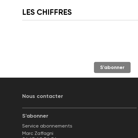
LES CHIFFRES
S'abonner
Nous contacter
S'abonner
Service abonnements
Marc Zaffagni