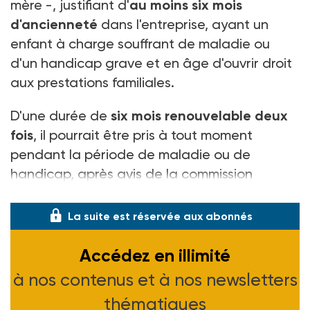
mère -, justifiant d'
au moins six mois
d'ancienneté
dans l'entreprise, ayant un
enfant à charge souffrant de maladie ou
d'un handicap grave et en âge d'ouvrir droit
aux prestations familiales.
D'une durée de
six mois renouvelable deux
fois
, il pourrait être pris à tout moment
pendant la période de maladie ou de
handicap, après avis de la commission
départementale d'éducation spéciale.
La suite est réservée aux abonnés
Accédez en illimité
à nos contenus et à nos newsletters
thématiques