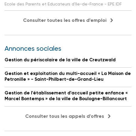
Ecole des Parents et Educateurs d'Ile-de-France - EPE IDF
Consulter toutes les offres d'emploi
Annonces sociales
Gestion du périscolaire de la ville de Creutzwald
Gestion et exploitation du multi-accueil « La Maison de
Petronille » - Saint-Philbert-de-Grand-Lieu
Gestion de l'établissement d'accueil petite enfance «
Marcel Bontemps » de la ville de Boulogne-Billancourt
Consulter tous les appels d'offres