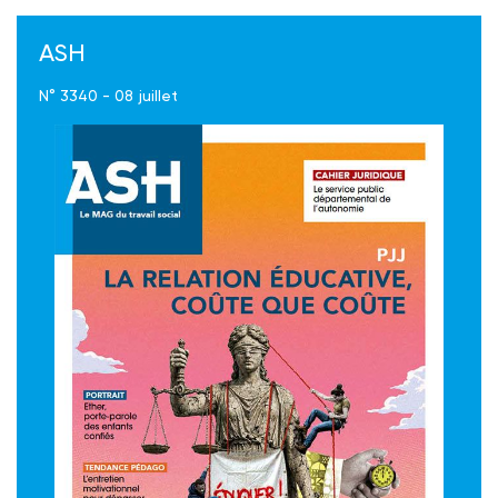
ASH
N° 3340 - 08 juillet