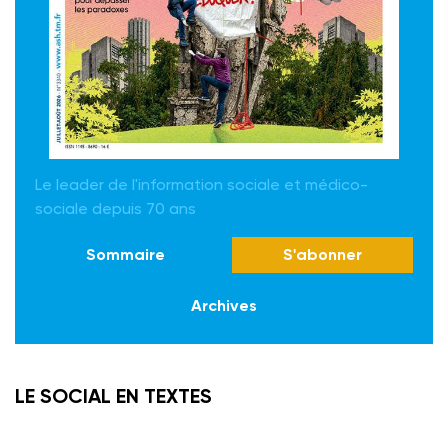
Le leader de l'information sociale et médico-
sociale depuis 70 ans
Sommaire
S'abonner
Archives
LE SOCIAL EN TEXTES