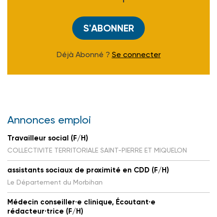
S'ABONNER
Déjà Abonné ?
Se connecter
Annonces emploi
Travailleur social (F/H)
COLLECTIVITE TERRITORIALE SAINT-PIERRE ET MIQUELON
assistants sociaux de proximité en CDD (F/H)
Le Département du Morbihan
Médecin conseiller·e clinique, Écoutant·e
rédacteur·trice (F/H)