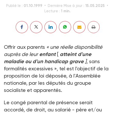
01.10.1999
15.05.2025
Publié le :
Dernière Mise à jour :
1 min.
Lecture :
Offrir aux parents
« une réelle disponibilité
auprès de leur
enfant
[
atteint d'une
maladie ou d'un handicap grave
],
sans
formalités excessives », tel est l'objectif de la
proposition de loi déposée, à l'Assemblée
nationale, par les députés du groupe
socialiste et apparentés.
Le congé parental de présence serait
accordé, de droit, au salarié - père et/ou