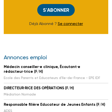
S'ABONNER
Déjà Abonné ?
Se connecter
Annonces emploi
Médecin conseiller·e clinique, Écoutant·e
rédacteur·trice (F/H)
Ecole des Parents et Educateurs d'Ile-de-France - EPE IDF
DIRECTEUR·RICE DES OPÉRATIONS (F/H)
Médiation Nomade
Responsable filière Educateur de Jeunes Enfants (F/H)
ADES