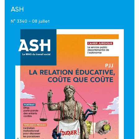
ASH
N° 3340 - 08 juillet