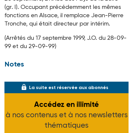
(gr. I). Occupant précédemment les mêmes
fonctions en Alsace, il remplace Jean-Pierre
Tronche, qui était directeur par intérim.
(Arrêtés du 17 septembre 1999, J.O. du 28-09-
99 et du 29-09-99)
Notes
(1) Voir ASH n° 2121 du 28-05-99, p 16.
La suite est réservée aux abonnés
Accédez en illimité
à nos contenus et à nos newsletters
thématiques