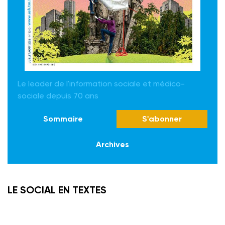
Le leader de l'information sociale et médico-
sociale depuis 70 ans
Sommaire
S'abonner
Archives
LE SOCIAL EN TEXTES