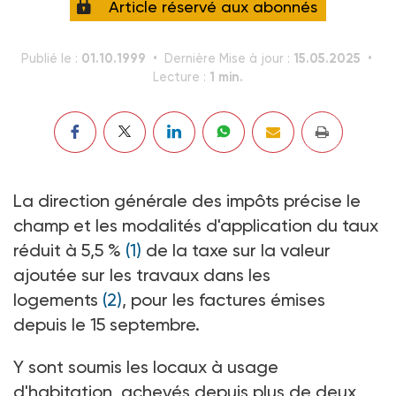
Article réservé aux abonnés
01.10.1999
15.05.2025
Publié le :
Dernière Mise à jour :
1 min.
Lecture :
La direction générale des impôts précise le
champ et les modalités d'application du taux
réduit à 5,5 %
(1)
de la taxe sur la valeur
ajoutée sur les travaux dans les
logements
(2)
, pour les factures émises
depuis le 15 septembre.
Y sont soumis les locaux à usage
d'habitation, achevés depuis plus de deux