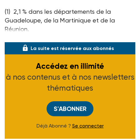
(1) 2,1 % dans les départements de la
Guadeloupe, de la Martinique et de la
Réunion.
(2) Voir ASH n° 2134 du 24-09-99.
La suite est réservée aux abonnés
Accédez en illimité
à nos contenus et à nos newsletters
thématiques
S'ABONNER
Déjà Abonné ?
Se connecter