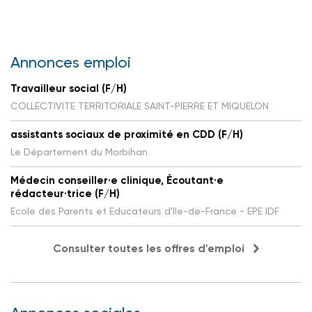
Annonces emploi
Travailleur social (F/H)
COLLECTIVITE TERRITORIALE SAINT-PIERRE ET MIQUELON
assistants sociaux de proximité en CDD (F/H)
Le Département du Morbihan
Médecin conseiller·e clinique, Écoutant·e
rédacteur·trice (F/H)
Ecole des Parents et Educateurs d'Ile-de-France - EPE IDF
Consulter toutes les offres d'emploi