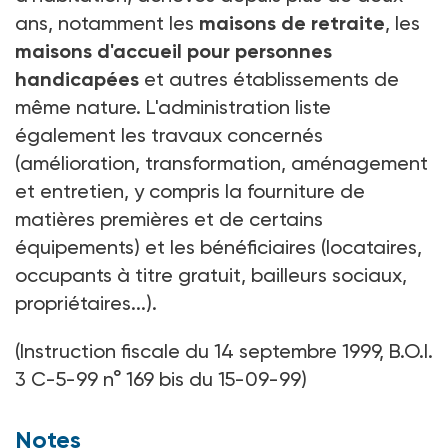
ans, notamment les
maisons de retraite
, les
maisons d'accueil pour personnes
handicapées
et autres établissements de
même nature. L'administration liste
également les travaux concernés
(amélioration, transformation, aménagement
et entretien, y compris la fourniture de
matières premières et de certains
équipements) et les bénéficiaires (locataires,
occupants à titre gratuit, bailleurs sociaux,
propriétaires...).
(Instruction fiscale du 14 septembre 1999, B.O.I.
3 C-5-99 n° 169 bis du 15-09-99)
Notes