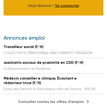
Déjà Abonné ?
Se connecter
Annonces emploi
Travailleur social (F/H)
COLLECTIVITE TERRITORIALE SAINT-PIERRE ET MIQUELON
assistants sociaux de proximité en CDD (F/H)
Le Département du Morbihan
Médecin conseiller·e clinique, Écoutant·e
rédacteur·trice (F/H)
Ecole des Parents et Educateurs d'Ile-de-France - EPE IDF
Consulter toutes les offres d'emploi