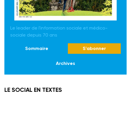
Le leader de l'information sociale et médico-
sociale depuis 70 ans
Sommaire
S'abonner
Archives
LE SOCIAL EN TEXTES