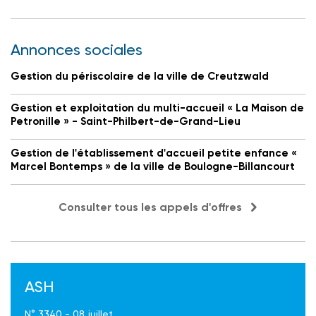
Annonces sociales
Gestion du périscolaire de la ville de Creutzwald
Gestion et exploitation du multi-accueil « La Maison de
Petronille » - Saint-Philbert-de-Grand-Lieu
Gestion de l'établissement d'accueil petite enfance «
Marcel Bontemps » de la ville de Boulogne-Billancourt
Consulter tous les appels d'offres
ASH
N° 3340 - 08 juillet