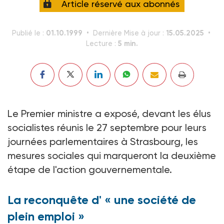
Article réservé aux abonnés
01.10.1999
15.05.2025
Publié le :
Dernière Mise à jour :
5 min.
Lecture :
Le Premier ministre a exposé, devant les élus
socialistes réunis le 27 septembre pour leurs
journées parlementaires à Strasbourg, les
mesures sociales qui marqueront la deuxième
étape de l'action gouvernementale.
La reconquête d' « une société de
plein emploi »