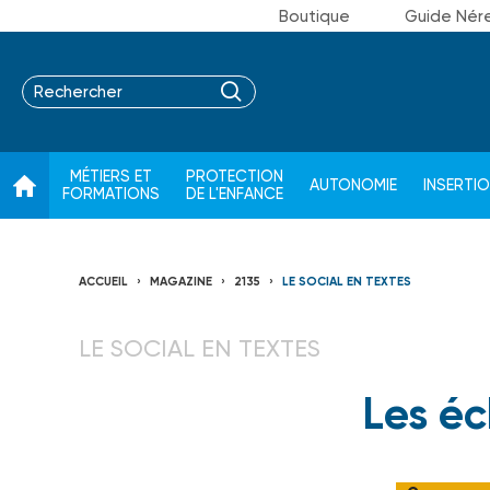
Boutique
Guide Nér
MÉTIERS ET
PROTECTION
AUTONOMIE
INSERTI
FORMATIONS
DE L'ENFANCE
ACCUEIL
MAGAZINE
2135
LE SOCIAL EN TEXTES
LE SOCIAL EN TEXTES
Les éc