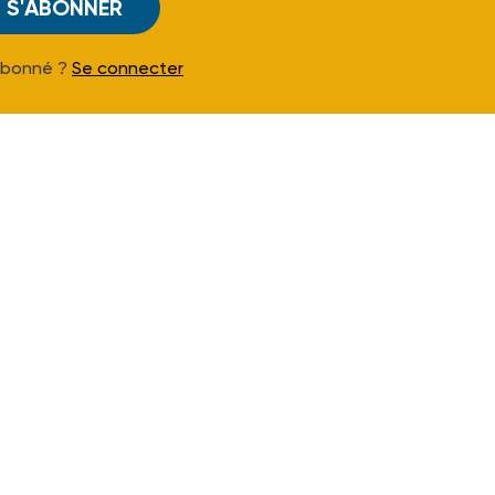
S'ABONNER
Abonné ?
Se connecter