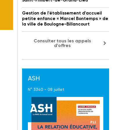
Saint-Philbert-de-Grand-Lieu
Gestion de l'établissement d'accueil
petite enfance « Marcel Bontemps » de
la ville de Boulogne-Billancourt
Consulter tous les appels
d'offres
ASH
N° 3340 - 08 juillet