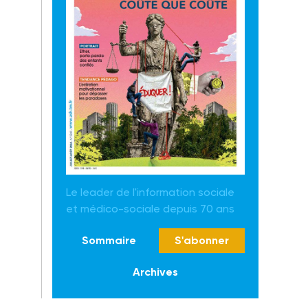
Le leader de l'information sociale
et médico-sociale depuis 70 ans
Sommaire
S'abonner
Archives