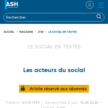
ACCUEIL
MAGAZINE
2135
LE SOCIAL EN TEXTES
LE SOCIAL EN TEXTES
Les acteurs du social
Article réservé aux abonnés
01.10.1999
15.05.2025
Publié le :
Dernière Mise à jour :
0 min.
Lecture :