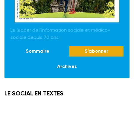
Le leader de l'information sociale et médico-
sociale depuis 70 ans
Sommaire
S'abonner
Archives
LE SOCIAL EN TEXTES