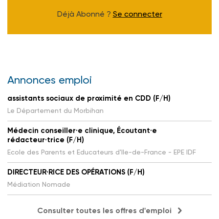
Déjà Abonné ?
Se connecter
Annonces emploi
assistants sociaux de proximité en CDD (F/H)
Le Département du Morbihan
Médecin conseiller·e clinique, Écoutant·e
rédacteur·trice (F/H)
Ecole des Parents et Educateurs d'Ile-de-France - EPE IDF
DIRECTEUR·RICE DES OPÉRATIONS (F/H)
Médiation Nomade
Consulter toutes les offres d'emploi